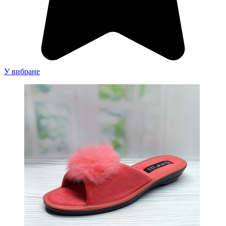
У вибране