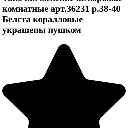
комнатные арт.36231 р.38-40
Белста коралловые
украшены пушком