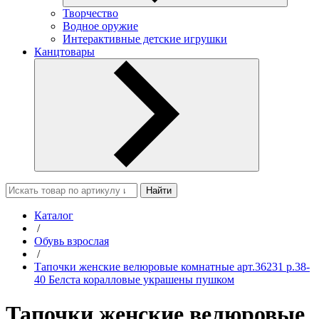
Творчество
Водное оружие
Интерактивные детские игрушки
Канцтовары
Найти
Каталог
/
Обувь взрослая
/
Тапочки женские велюровые комнатные арт.36231 р.38-
40 Белста коралловые украшены пушком
Тапочки женские велюровые