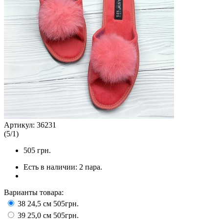
Артикул:
36231
(
5
/
1
)
505
грн.
Есть в наличии:
2 пара.
Варианты товара:
38 24,5 см
505грн.
39 25,0 см
505грн.