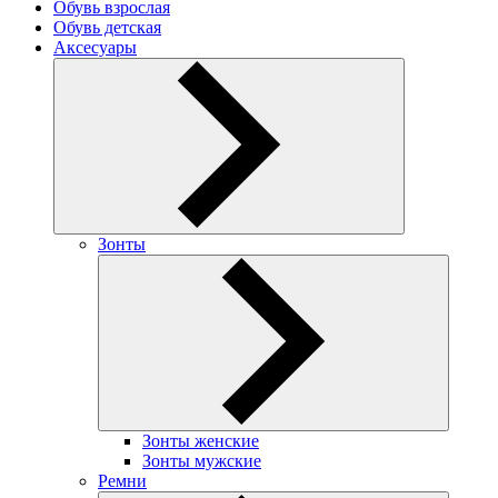
Обувь взрослая
Обувь детская
Аксесуары
Зонты
Зонты женские
Зонты мужские
Ремни