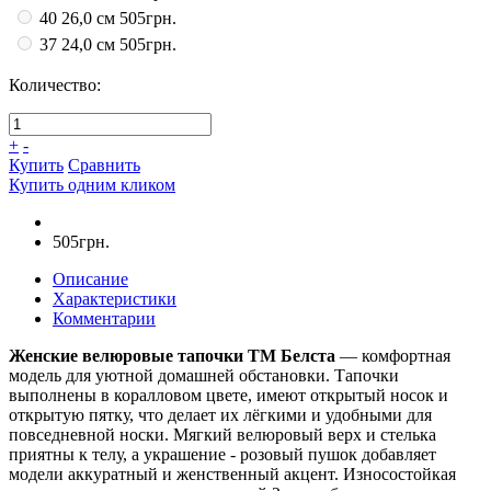
40 26,0 см
505грн.
37 24,0 см
505грн.
Количество:
+
-
Купить
Сравнить
Купить одним кликом
505грн.
Описание
Характеристики
Комментарии
Женские велюровые тапочки ТМ Белста
— комфортная
модель для уютной домашней обстановки. Тапочки
выполнены в коралловом цвете, имеют открытый носок и
открытую пятку, что делает их лёгкими и удобными для
повседневной носки. Мягкий велюровый верх и стелька
приятны к телу, а украшение - розовый пушок добавляет
модели аккуратный и женственный акцент. Износостойкая