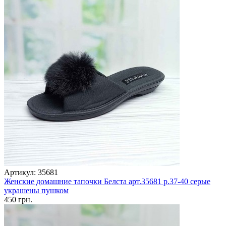
Артикул: 35681
Женские домашние тапочки Белста арт.35681 р.37-40 серые
украшены пушком
450 грн.