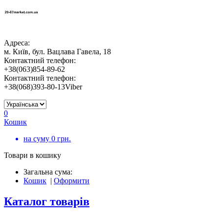
Адреса:
м. Київ, бул. Вацлава Гавела, 18
Контактний телефон:
+38(063)854-89-62
Контактний телефон:
+38(068)393-80-13Viber
0
Кошик
на суму
0
грн.
Товари в кошику
Загальна сума:
Кошик
|
Оформити
Каталог товарів