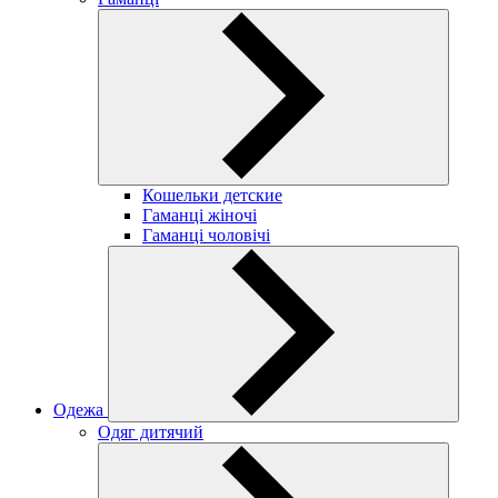
Кошельки детские
Гаманці жіночі
Гаманці чоловічі
Одежа
Одяг дитячий