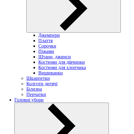
Джемпери
Плаття
Сорочки
Піжами
Штани, джинси
Костюми для дівчинки
Костюми для хлопчика
Вишиванки
Шкарпетки
Колготи дитячі
Білизна
Перчатки
Головні убори