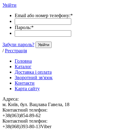
Увійти
Email або номер телефону:
*
Пароль:
*
Забули пароль?
Увійти
/
Реєстрація
Головна
Каталог
Доставка і оплата
Зворотний зв'язок
Контакти
Карта сайту
Адреса:
м. Київ, бул. Вацлава Гавела, 18
Контактний телефон:
+38(063)854-89-62
Контактний телефон:
+38(068)393-80-13Viber