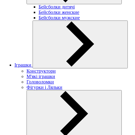
Бейсболки дитячі
Бейсболки женские
Бейсболки мужские
Іграшки
Конструктори
М'які іграшки
Головоломки
Фігурки і Ляльки