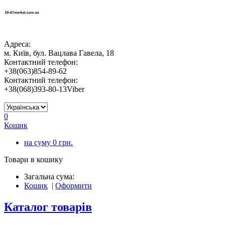
Адреса:
м. Київ, бул. Вацлава Гавела, 18
Контактний телефон:
+38(063)854-89-62
Контактний телефон:
+38(068)393-80-13Viber
0
Кошик
на суму
0
грн.
Товари в кошику
Загальна сума:
Кошик
|
Оформити
Каталог товарів