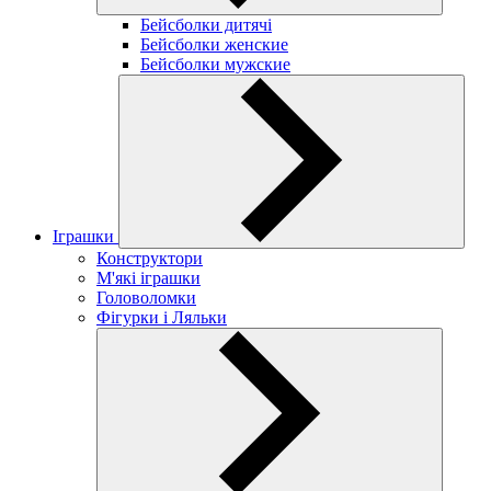
Бейсболки дитячі
Бейсболки женские
Бейсболки мужские
Іграшки
Конструктори
М'які іграшки
Головоломки
Фігурки і Ляльки