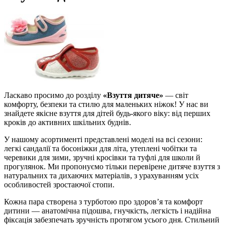
Ласкаво просимо до розділу
«Взуття дитяче»
— світ
комфорту, безпеки та стилю для маленьких ніжок! У нас ви
знайдете якісне взуття для дітей будь-якого віку: від перших
кроків до активних шкільних буднів.
У нашому асортименті представлені моделі на всі сезони:
легкі сандалії та босоніжки для літа, утеплені чобітки та
черевики для зими, зручні кросівки та туфлі для школи й
прогулянок. Ми пропонуємо тільки перевірене дитяче взуття з
натуральних та дихаючих матеріалів, з урахуванням усіх
особливостей зростаючої стопи.
Кожна пара створена з турботою про здоров’я та комфорт
дитини — анатомічна підошва, гнучкість, легкість і надійна
фіксація забезпечать зручність протягом усього дня. Стильний