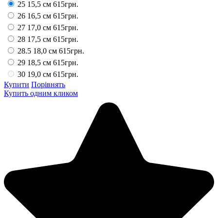
25 15,5 см
615грн.
26 16,5 см
615грн.
27 17,0 см
615грн.
28 17,5 см
615грн.
28.5 18,0 см
615грн.
29 18,5 см
615грн.
30 19,0 см
615грн.
Купити
Порівнять
Купить одним кликом