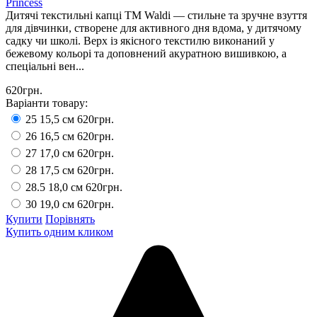
Princess
Дитячі текстильні капці ТМ Waldi — стильне та зручне взуття
для дівчинки, створене для активного дня вдома, у дитячому
садку чи школі. Верх із якісного текстилю виконаний у
бежевому кольорі та доповнений акуратною вишивкою, а
спеціальні вен...
620грн.
Варіанти товару:
25 15,5 см
620грн.
26 16,5 см
620грн.
27 17,0 см
620грн.
28 17,5 см
620грн.
28.5 18,0 см
620грн.
30 19,0 см
620грн.
Купити
Порівнять
Купить одним кликом