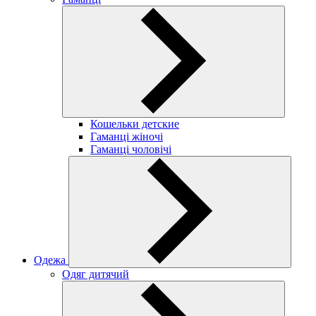
Кошельки детские
Гаманці жіночі
Гаманці чоловічі
Одежа
Одяг дитячий