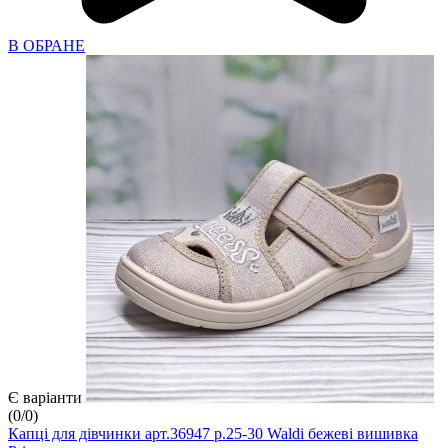
В ОБРАНЕ
Є варіанти
(
0
/
0
)
Капці для дівчинки арт.36947 р.25-30 Waldi бежеві вишивка