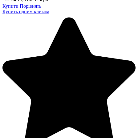
Купити
Порівнять
Купить одним кликом