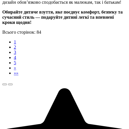
дизайн обов’язково сподобається як малюкам, так і батькам!
Обирайте дитяче взуття, яке поєднує комфорт, безпеку та
сучасний стиль — подаруйте дитині легкі та впевнені
кроки щодня!
Всього сторінок:
84
1
2
3
4
5
»
»»