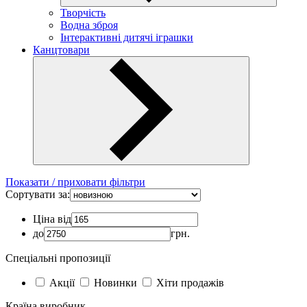
Творчість
Водна зброя
Інтерактивні дитячі іграшки
Канцтовари
Показати / приховати фільтри
Сортувати за:
Ціна від
до
грн.
Спеціальні пропозиції
Акції
Новинки
Хіти продажів
Країна виробник