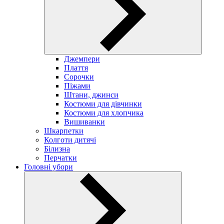
Джемпери
Плаття
Сорочки
Піжами
Штани, джинси
Костюми для дівчинки
Костюми для хлопчика
Вишиванки
Шкарпетки
Колготи дитячі
Білизна
Перчатки
Головні убори