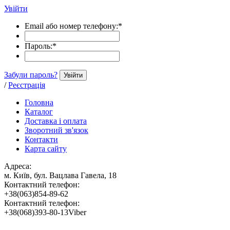
Увійти
Email або номер телефону:
*
Пароль:
*
Забули пароль?
Увійти
/
Реєстрація
Головна
Каталог
Доставка і оплата
Зворотний зв'язок
Контакти
Карта сайту
Адреса:
м. Київ, бул. Вацлава Гавела, 18
Контактний телефон:
+38(063)854-89-62
Контактний телефон:
+38(068)393-80-13Viber