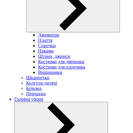
Джемпери
Плаття
Сорочки
Піжами
Штани, джинси
Костюми для дівчинки
Костюми для хлопчика
Вишиванки
Шкарпетки
Колготи дитячі
Білизна
Перчатки
Головні убори