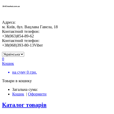
Адреса:
м. Київ, бул. Вацлава Гавела, 18
Контактний телефон:
+38(063)854-89-62
Контактний телефон:
+38(068)393-80-13Viber
0
Кошик
на суму
0
грн.
Товари в кошику
Загальна сума:
Кошик
|
Оформити
Каталог товарів