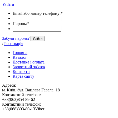
Увійти
Email або номер телефону:
*
Пароль:
*
Забули пароль?
Увійти
/
Реєстрація
Головна
Каталог
Доставка і оплата
Зворотний зв'язок
Контакти
Карта сайту
Адреса:
м. Київ, бул. Вацлава Гавела, 18
Контактний телефон:
+38(063)854-89-62
Контактний телефон:
+38(068)393-80-13Viber