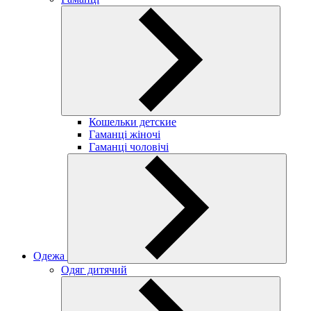
Кошельки детские
Гаманці жіночі
Гаманці чоловічі
Одежа
Одяг дитячий