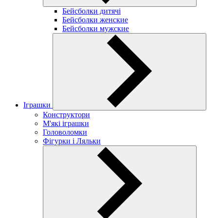
Бейсболки дитячі
Бейсболки женские
Бейсболки мужские
Іграшки
Конструктори
М'які іграшки
Головоломки
Фігурки і Ляльки