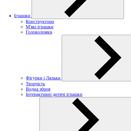
Іграшки
Конструктори
М'які іграшки
Головоломки
Фігурки і Ляльки
Творчість
Водна зброя
Інтерактивні дитячі іграшки