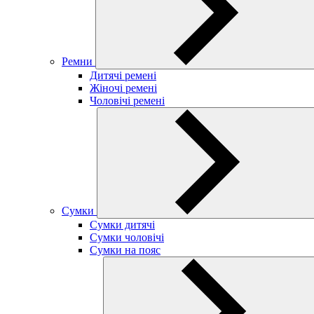
Ремни
Дитячі ремені
Жіночі ремені
Чоловічі ремені
Сумки
Сумки дитячі
Сумки чоловічі
Сумки на пояс