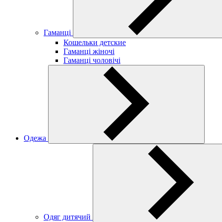
Гаманці
Кошельки детские
Гаманці жіночі
Гаманці чоловічі
Одежа
Одяг дитячий