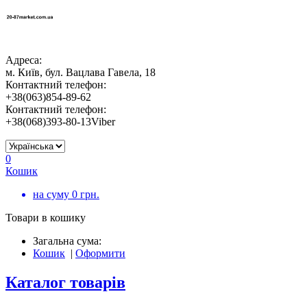
Адреса:
м. Київ, бул. Вацлава Гавела, 18
Контактний телефон:
+38(063)854-89-62
Контактний телефон:
+38(068)393-80-13Viber
0
Кошик
на суму
0
грн.
Товари в кошику
Загальна сума:
Кошик
|
Оформити
Каталог товарів