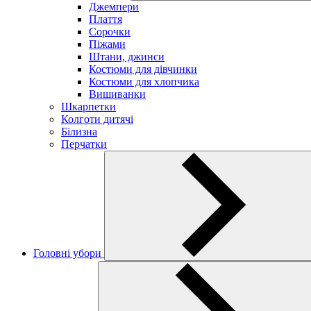
Джемпери
Плаття
Сорочки
Піжами
Штани, джинси
Костюми для дівчинки
Костюми для хлопчика
Вишиванки
Шкарпетки
Колготи дитячі
Білизна
Перчатки
Головні убори