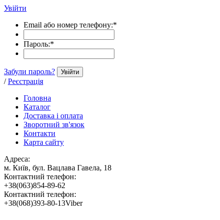
Увійти
Email або номер телефону:
*
Пароль:
*
Забули пароль?
Увійти
/
Реєстрація
Головна
Каталог
Доставка і оплата
Зворотний зв'язок
Контакти
Карта сайту
Адреса:
м. Київ, бул. Вацлава Гавела, 18
Контактний телефон:
+38(063)854-89-62
Контактний телефон:
+38(068)393-80-13Viber