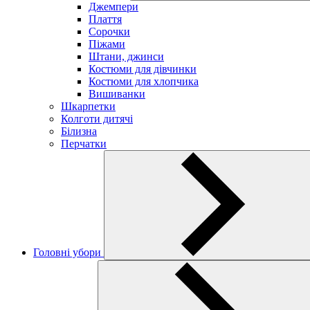
Джемпери
Плаття
Сорочки
Піжами
Штани, джинси
Костюми для дівчинки
Костюми для хлопчика
Вишиванки
Шкарпетки
Колготи дитячі
Білизна
Перчатки
Головні убори