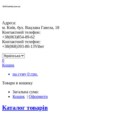
Адреса:
м. Київ, бул. Вацлава Гавела, 18
Контактний телефон:
+38(063)854-89-62
Контактний телефон:
+38(068)393-80-13Viber
0
Кошик
на суму
0
грн.
Товари в кошику
Загальна сума:
Кошик
|
Оформити
Каталог товарів