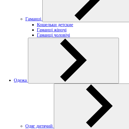
Гаманці
Кошельки детские
Гаманці жіночі
Гаманці чоловічі
Одежа
Одяг дитячий