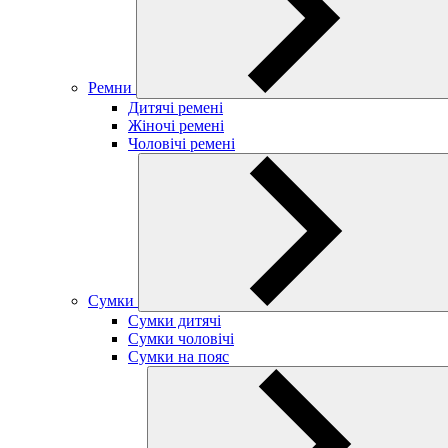
Ремни
Дитячі ремені
Жіночі ремені
Чоловічі ремені
Сумки
Сумки дитячі
Сумки чоловічі
Сумки на пояс