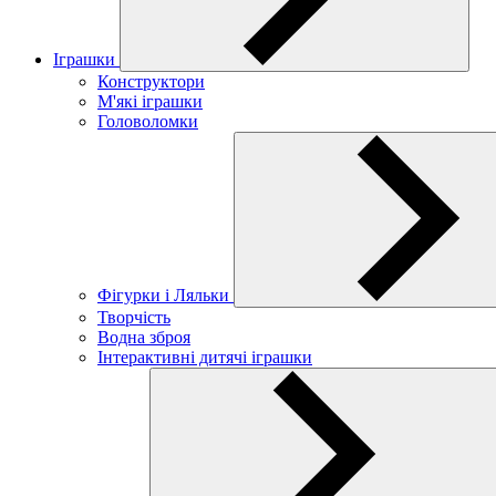
Іграшки
Конструктори
М'які іграшки
Головоломки
Фігурки і Ляльки
Творчість
Водна зброя
Інтерактивні дитячі іграшки