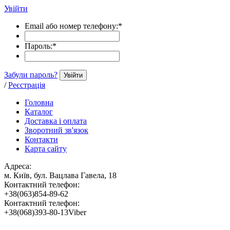
Увійти
Email або номер телефону:
*
Пароль:
*
Забули пароль?
Увійти
/
Реєстрація
Головна
Каталог
Доставка і оплата
Зворотний зв'язок
Контакти
Карта сайту
Адреса:
м. Київ, бул. Вацлава Гавела, 18
Контактний телефон:
+38(063)854-89-62
Контактний телефон:
+38(068)393-80-13Viber