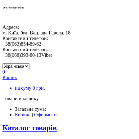
Адреса:
м. Київ, бул. Вацлава Гавела, 18
Контактний телефон:
+38(063)854-89-62
Контактний телефон:
+38(068)393-80-13Viber
0
Кошик
на суму
0
грн.
Товари в кошику
Загальна сума:
Кошик
|
Оформити
Каталог товарів