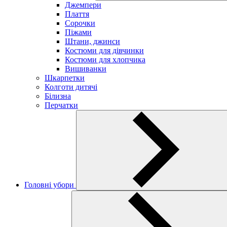
Джемпери
Плаття
Сорочки
Піжами
Штани, джинси
Костюми для дівчинки
Костюми для хлопчика
Вишиванки
Шкарпетки
Колготи дитячі
Білизна
Перчатки
Головні убори