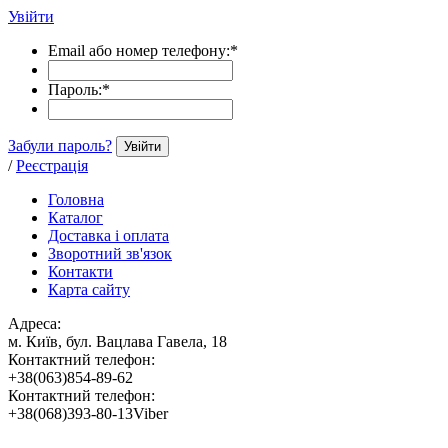
Увійти
Email або номер телефону:
*
Пароль:
*
Забули пароль?
Увійти
/
Реєстрація
Головна
Каталог
Доставка і оплата
Зворотний зв'язок
Контакти
Карта сайту
Адреса:
м. Київ, бул. Вацлава Гавела, 18
Контактний телефон:
+38(063)854-89-62
Контактний телефон:
+38(068)393-80-13Viber