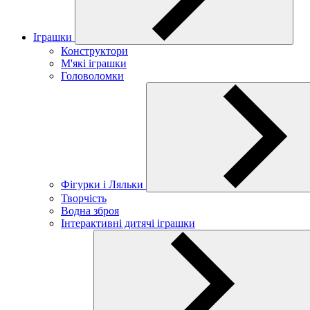
Іграшки
Конструктори
М'які іграшки
Головоломки
Фігурки і Ляльки
Творчість
Водна зброя
Інтерактивні дитячі іграшки