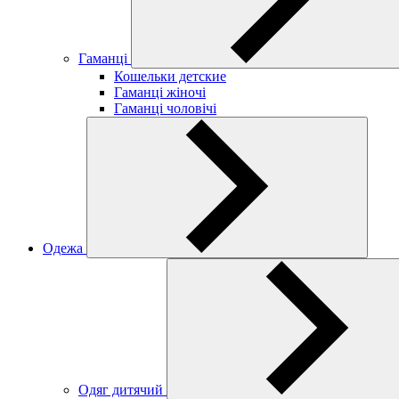
Гаманці
Кошельки детские
Гаманці жіночі
Гаманці чоловічі
Одежа
Одяг дитячий