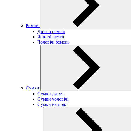
Ремни
Дитячі ремені
Жіночі ремені
Чоловічі ремені
Сумки
Сумки дитячі
Сумки чоловічі
Сумки на пояс