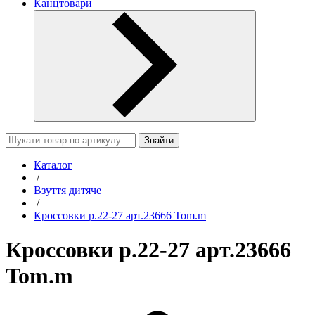
Канцтовари
Знайти
Каталог
/
Взуття дитяче
/
Кроссовки р.22-27 арт.23666 Tom.m
Кроссовки р.22-27 арт.23666
Tom.m