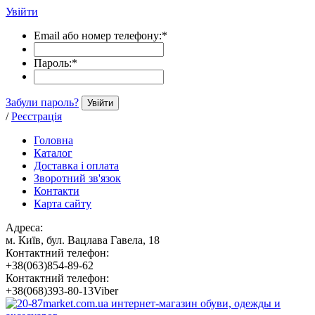
Увійти
Email або номер телефону:
*
Пароль:
*
Забули пароль?
Увійти
/
Реєстрація
Головна
Каталог
Доставка і оплата
Зворотний зв'язок
Контакти
Карта сайту
Адреса:
м. Київ, бул. Вацлава Гавела, 18
Контактний телефон:
+38(063)854-89-62
Контактний телефон:
+38(068)393-80-13Viber