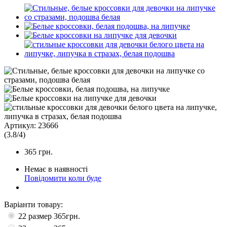
Артикул:
23666
(
3.8
/
4
)
365
грн.
Немає в наявності
Повідомити коли буде
Варіанти товару:
22 размер
365грн.