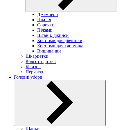
Джемпери
Плаття
Сорочки
Піжами
Штани, джинси
Костюми для дівчинки
Костюми для хлопчика
Вишиванки
Шкарпетки
Колготи дитячі
Білизна
Перчатки
Головні убори
Шапки