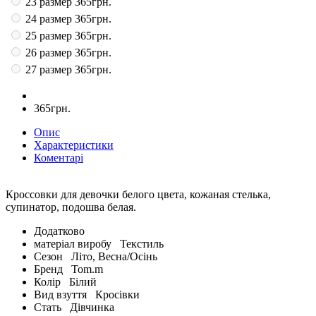
23 размер
365грн.
24 размер
365грн.
25 размер
365грн.
26 размер
365грн.
27 размер
365грн.
365грн.
Опис
Характеристики
Коментарі
Кроссовки для девочки белого цвета, кожаная стелька,
супинатор, подошва белая.
Додатково
матеріал виробу
Текстиль
Сезон
Літо, Весна/Осінь
Бренд
Tom.m
Колір
Білий
Вид взуття
Кросівки
Стать
Дівчинка