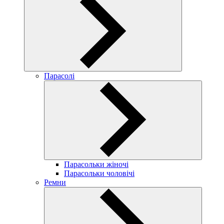
Парасолі
Парасольки жіночі
Парасольки чоловічі
Ремни