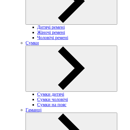
Дитячі ремені
Жіночі ремені
Чоловічі ремені
Сумки
Сумки дитячі
Сумки чоловічі
Сумки на пояс
Гаманці