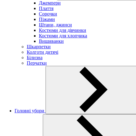
Джемпери
Плаття
Сорочки
Піжами
Штани, джинси
Костюми для дівчинки
Костюми для хлопчика
Вишиванки
Шкарпетки
Колготи дитячі
Білизна
Перчатки
Головні убори