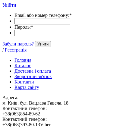
Увійти
Email або номер телефону:
*
Пароль:
*
Забули пароль?
Увійти
/
Реєстрація
Головна
Каталог
Доставка і оплата
Зворотний зв'язок
Контакти
Карта сайту
Адреса:
м. Київ, бул. Вацлава Гавела, 18
Контактний телефон:
+38(063)854-89-62
Контактний телефон:
+38(068)393-80-13Viber