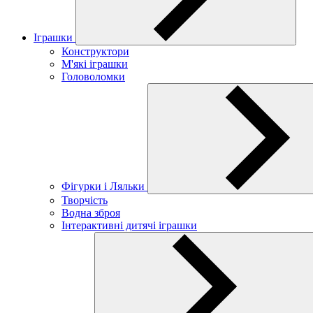
Іграшки
Конструктори
М'які іграшки
Головоломки
Фігурки і Ляльки
Творчість
Водна зброя
Інтерактивні дитячі іграшки