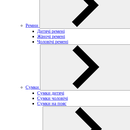
Ремни
Дитячі ремені
Жіночі ремені
Чоловічі ремені
Сумки
Сумки дитячі
Сумки чоловічі
Сумки на пояс