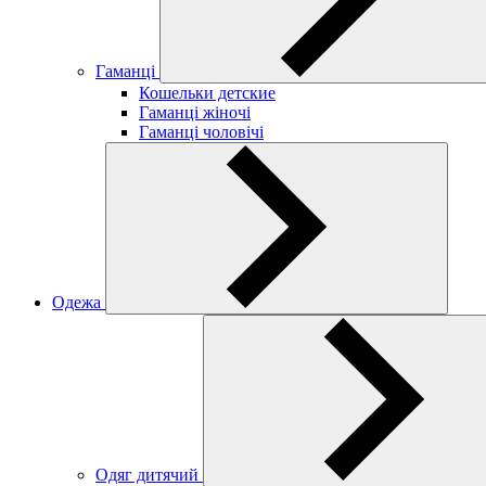
Гаманці
Кошельки детские
Гаманці жіночі
Гаманці чоловічі
Одежа
Одяг дитячий