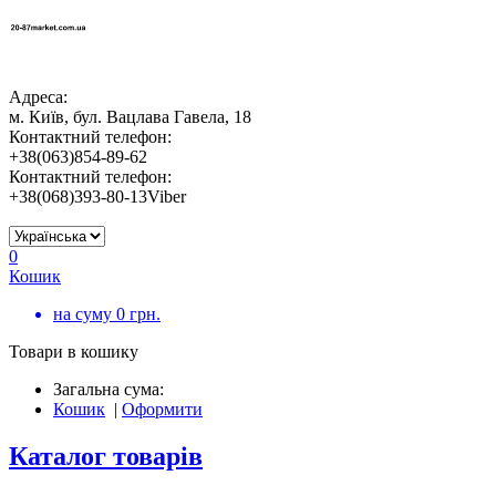
Адреса:
м. Київ, бул. Вацлава Гавела, 18
Контактний телефон:
+38(063)854-89-62
Контактний телефон:
+38(068)393-80-13Viber
0
Кошик
на суму
0
грн.
Товари в кошику
Загальна сума:
Кошик
|
Оформити
Каталог товарів