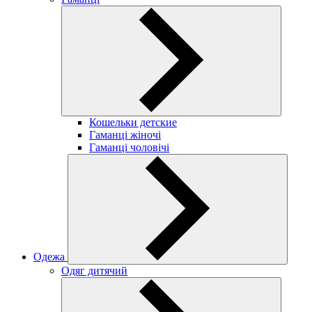
Кошельки детские
Гаманці жіночі
Гаманці чоловічі
Одежа
Одяг дитячий