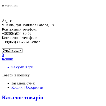
Адреса:
м. Київ, бул. Вацлава Гавела, 18
Контактний телефон:
+38(063)854-89-62
Контактний телефон:
+38(068)393-80-13Viber
0
Кошик
на суму
0
грн.
Товари в кошику
Загальна сума:
Кошик
|
Оформити
Каталог товарів