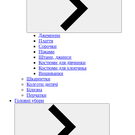
Джемпери
Плаття
Сорочки
Піжами
Штани, джинси
Костюми для дівчинки
Костюми для хлопчика
Вишиванки
Шкарпетки
Колготи дитячі
Білизна
Перчатки
Головні убори