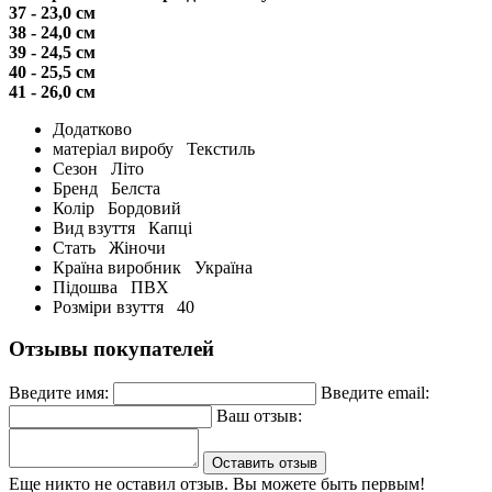
37 - 23,0 см
38 - 24,0 см
39 - 24,5 см
40 - 25,5 см
41 - 26,0 см
Додатково
матеріал виробу
Текстиль
Сезон
Літо
Бренд
Белста
Колір
Бордовий
Вид взуття
Капці
Стать
Жіночи
Країна виробник
Україна
Підошва
ПВХ
Розміри взуття
40
Отзывы покупателей
Введите имя:
Введите email:
Ваш отзыв:
Оставить отзыв
Еще никто не оставил отзыв. Вы можете быть первым!