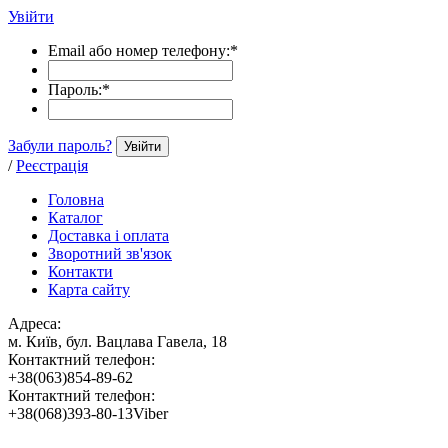
Увійти
Email або номер телефону:
*
Пароль:
*
Забули пароль?
Увійти
/
Реєстрація
Головна
Каталог
Доставка і оплата
Зворотний зв'язок
Контакти
Карта сайту
Адреса:
м. Київ, бул. Вацлава Гавела, 18
Контактний телефон:
+38(063)854-89-62
Контактний телефон:
+38(068)393-80-13Viber