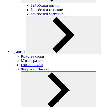
Бейсболки дитячі
Бейсболки женские
Бейсболки мужские
Іграшки
Конструктори
М'які іграшки
Головоломки
Фігурки і Ляльки