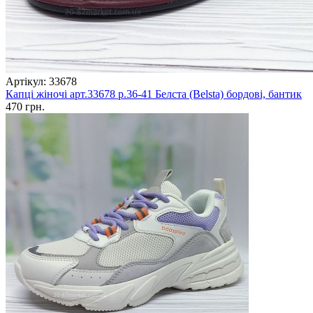
Артікул: 33678
Капці жіночі арт.33678 р.36-41 Белста (Belsta) бордові, бантик
470 грн.