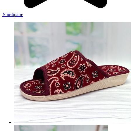
У вибране