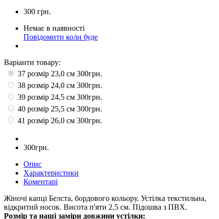
300
грн.
Немає в наявності
Повідомити коли буде
Варіанти товару:
37 розмір 23,0 см
300грн.
38 розмір 24,0 см
300грн.
39 розмір 24,5 см
300грн.
40 розмір 25,5 см
300грн.
41 розмір 26,0 см
300грн.
300грн.
Опис
Характеристики
Коментарі
Жіночі капці Белста, бордового кольору. Устілка текстильна,
відкритий носок. Висота п'яти 2,5 см. Підошва з ПВХ.
Розмір та наші заміри довжини устілки: