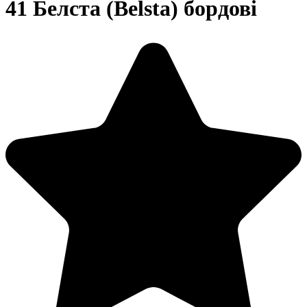
41 Белста (Belsta) бордові