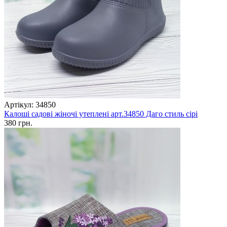
Артікул: 34850
Калоші садові жіночі утеплені арт.34850 Даго стиль сірі
380 грн.