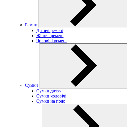
Ремни
Дитячі ремені
Жіночі ремені
Чоловічі ремені
Сумки
Сумки дитячі
Сумки чоловічі
Сумки на пояс