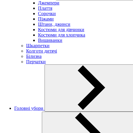
Джемпери
Плаття
Сорочки
Піжами
Штани, джинси
Костюми для дівчинки
Костюми для хлопчика
Вишиванки
Шкарпетки
Колготи дитячі
Білизна
Перчатки
Головні убори