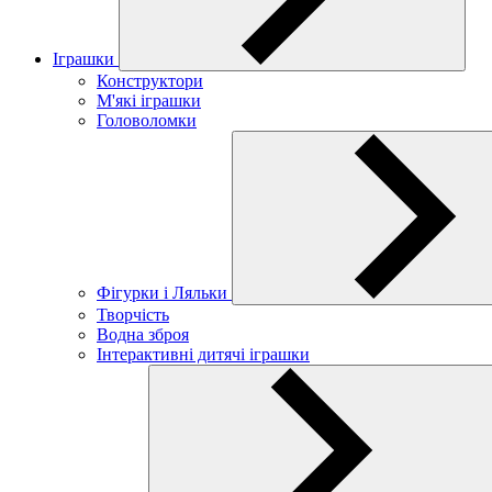
Іграшки
Конструктори
М'які іграшки
Головоломки
Фігурки і Ляльки
Творчість
Водна зброя
Інтерактивні дитячі іграшки