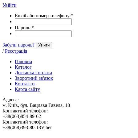
Увійти
Email або номер телефону:
*
Пароль:
*
Забули пароль?
Увійти
/
Реєстрація
Головна
Каталог
Доставка і оплата
Зворотний зв'язок
Контакти
Карта сайту
Адреса:
м. Київ, бул. Вацлава Гавела, 18
Контактний телефон:
+38(063)854-89-62
Контактний телефон:
+38(068)393-80-13Viber