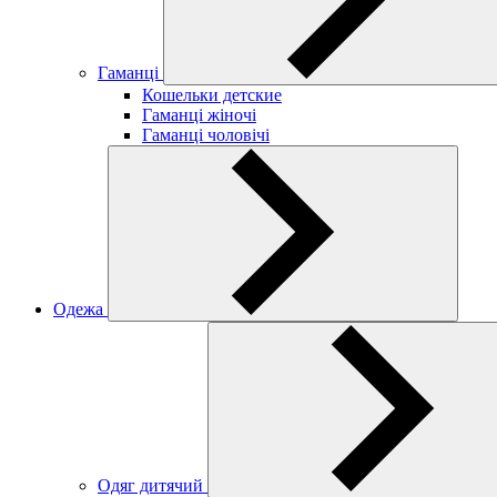
Гаманці
Кошельки детские
Гаманці жіночі
Гаманці чоловічі
Одежа
Одяг дитячий