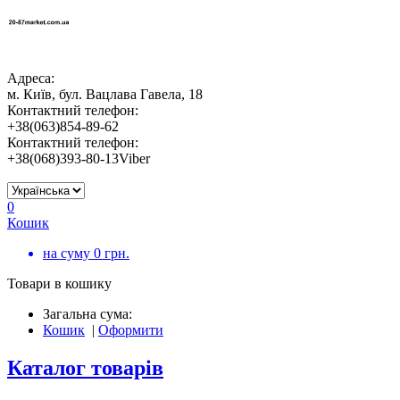
Адреса:
м. Київ, бул. Вацлава Гавела, 18
Контактний телефон:
+38(063)854-89-62
Контактний телефон:
+38(068)393-80-13Viber
0
Кошик
на суму
0
грн.
Товари в кошику
Загальна сума:
Кошик
|
Оформити
Каталог товарів