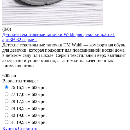
(
0
/
0
)
Детские текстильные тапочки Waldi для девочки р.26-31
арт.36932 серые...
Детские текстильные тапочки ТМ Waldi — комфортная обувь
для девочки, которая подходит для повседневной носки дома,
в детском саду или школе. Серый текстильный верх выглядит
аккуратно и универсально, а застёжки на качественных
липучках позво...
600грн.
Варианты товара:
26 16,5 см
600грн.
27 17,0 см
600грн.
28 17,5 см
600грн.
29 18,5 см
600грн.
30 19,0 см
600грн.
31 19,5 см
600грн.
Купить
Сравнить