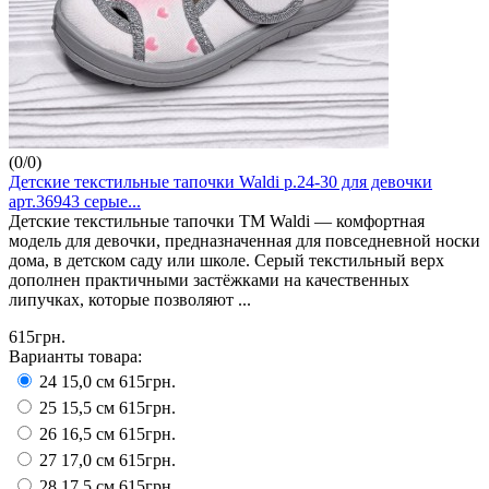
(
0
/
0
)
Детские текстильные тапочки Waldi р.24-30 для девочки
арт.36943 серые...
Детские текстильные тапочки ТМ Waldi — комфортная
модель для девочки, предназначенная для повседневной носки
дома, в детском саду или школе. Серый текстильный верх
дополнен практичными застёжками на качественных
липучках, которые позволяют ...
615грн.
Варианты товара:
24 15,0 см
615грн.
25 15,5 см
615грн.
26 16,5 см
615грн.
27 17,0 см
615грн.
28 17,5 см
615грн.