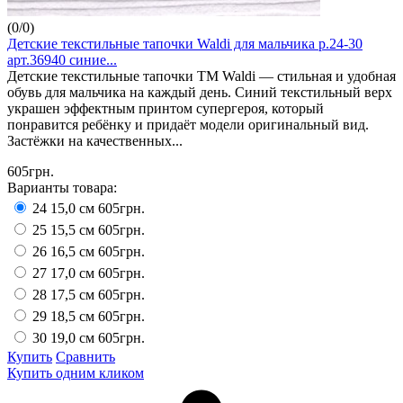
(
0
/
0
)
Детские текстильные тапочки Waldi для мальчика р.24-30
арт.36940 синие...
Детские текстильные тапочки ТМ Waldi — стильная и удобная
обувь для мальчика на каждый день. Синий текстильный верх
украшен эффектным принтом супергероя, который
понравится ребёнку и придаёт модели оригинальный вид.
Застёжки на качественных...
605грн.
Варианты товара:
24 15,0 см
605грн.
25 15,5 см
605грн.
26 16,5 см
605грн.
27 17,0 см
605грн.
28 17,5 см
605грн.
29 18,5 см
605грн.
30 19,0 см
605грн.
Купить
Сравнить
Купить одним кликом