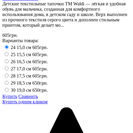
Детские текстильные тапочки ТМ Waldi — лёгкая и удобная
обувь для мальчика, созданная для комфортного
использования дома, в детском саду и школе. Верх выполнен
из прочного текстиля серого цвета и дополнен стильным
принтом, который делает мо...
605грн.
Варианты товара:
24 15,0 см
605грн.
25 15,5 см
605грн.
26 16,5 см
605грн.
27 17,0 см
605грн.
28 17,5 см
605грн.
29 18,5 см
650грн.
30 19,0 см
650грн.
Купить
Сравнить
Купить одним кликом