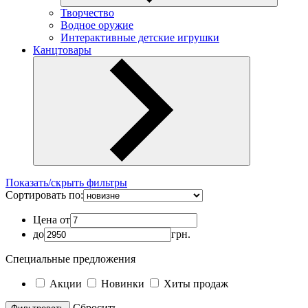
Творчество
Водное оружие
Интерактивные детские игрушки
Канцтовары
Показать/скрыть фильтры
Сортировать по:
Цена от
до
грн.
Специальные предложения
Акции
Новинки
Хиты продаж
Cбросить