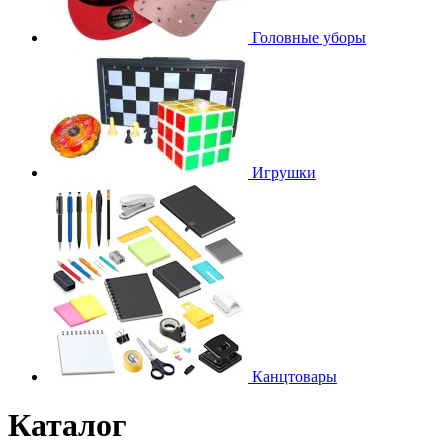
Головные уборы
Игрушки
Канцтовары
Каталог