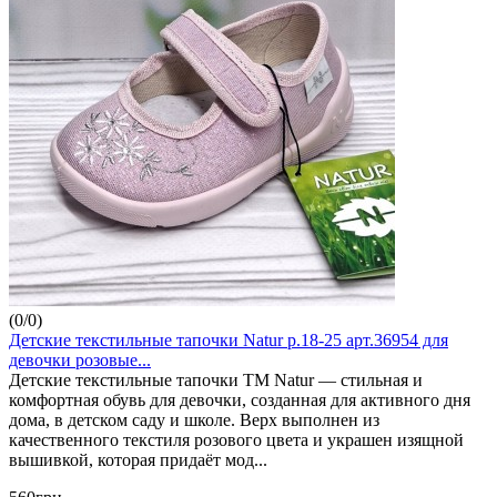
(
0
/
0
)
Детские текстильные тапочки Natur р.18-25 арт.36954 для
девочки розовые...
Детские текстильные тапочки ТМ Natur — стильная и
комфортная обувь для девочки, созданная для активного дня
дома, в детском саду и школе. Верх выполнен из
качественного текстиля розового цвета и украшен изящной
вышивкой, которая придаёт мод...