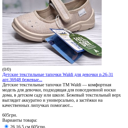
(
0
/
0
)
Детские текстильные тапочки Waldi для девочки р.26-31
арт.36948 бежевые...
Детские текстильные тапочки ТМ Waldi — комфортная
модель для девочки, подходящая для повседневной носки
дома, в детском саду или школе. Бежевый текстильный верх
выглядит аккуратно и универсально, а застёжки на
качественных липучках помогают...
605грн.
Варианты товара:
26 16,5 см
605грн.