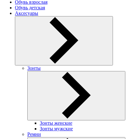
Обувь взрослая
Обувь детская
Аксесуары
Зонты
Зонты женские
Зонты мужские
Ремни