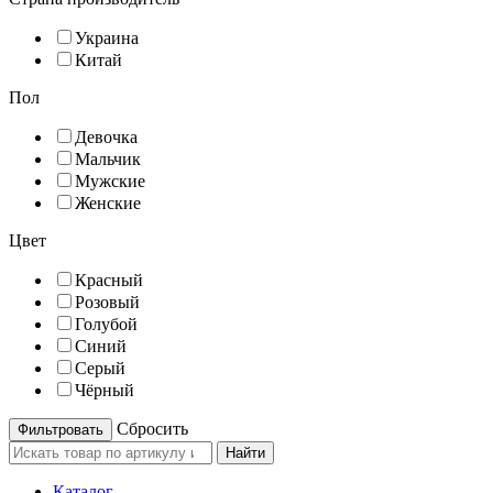
Украина
Китай
Пол
Девочка
Мальчик
Мужские
Женские
Цвет
Красный
Розовый
Голубой
Синий
Серый
Чёрный
Cбросить
Найти
Каталог