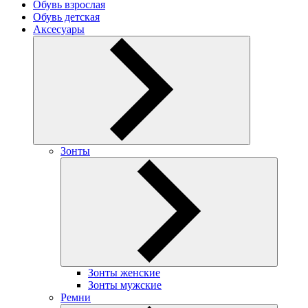
Обувь взрослая
Обувь детская
Аксесуары
Зонты
Зонты женские
Зонты мужские
Ремни