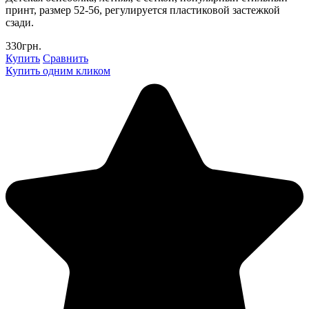
принт, размер 52-56, регулируется пластиковой застежкой
сзади.
330грн.
Купить
Сравнить
Купить одним кликом