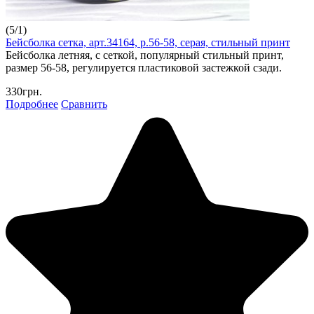
(
5
/
1
)
Бейсболка сетка, арт.34164, р.56-58, серая, стильный принт
Бейсболка летняя, с сеткой, популярный стильный принт,
размер 56-58, регулируется пластиковой застежкой сзади.
330грн.
Подробнее
Сравнить