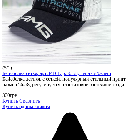
(
5
/
1
)
Бейсболка сетка, арт.34161, р.56-58, чёрный/белый
Бейсболка летняя, с сеткой, популярный стильный принт,
размер 56-58, регулируется пластиковой застежкой сзади.
330грн.
Купить
Сравнить
Купить одним кликом