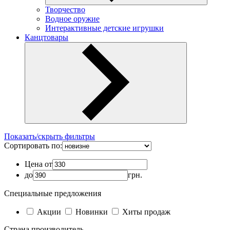
Творчество
Водное оружие
Интерактивные детские игрушки
Канцтовары
Показать/скрыть фильтры
Сортировать по:
Цена от
до
грн.
Специальные предложения
Акции
Новинки
Хиты продаж
Страна производитель