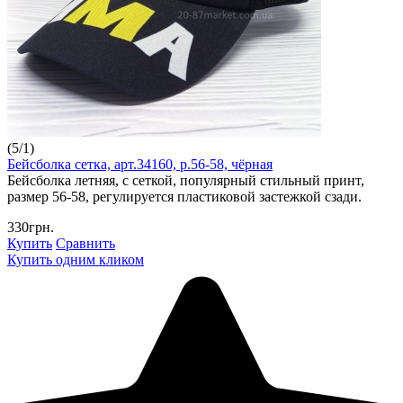
(
5
/
1
)
Бейсболка сетка, арт.34160, р.56-58, чёрная
Бейсболка летняя, с сеткой, популярный стильный принт,
размер 56-58, регулируется пластиковой застежкой сзади.
330грн.
Купить
Сравнить
Купить одним кликом