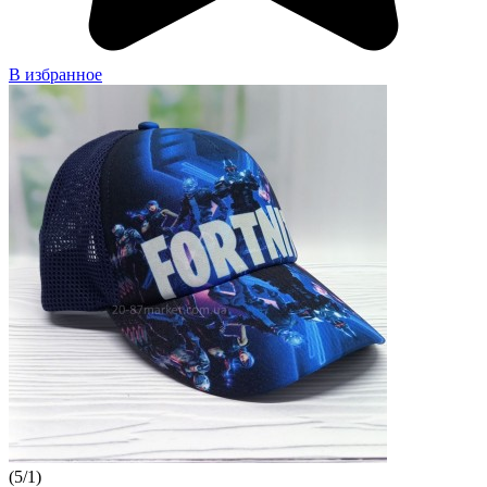
В избранное
(
5
/
1
)