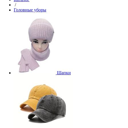
/
Головные уборы
Шапки