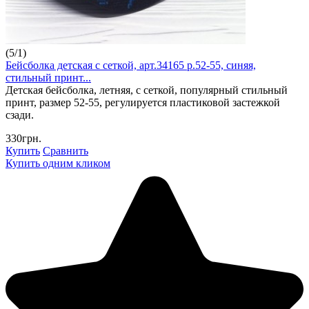
(
5
/
1
)
Бейсболка детская с сеткой, арт.34165 р.52-55, синяя,
стильный принт...
Детская бейсболка, летняя, с сеткой, популярный стильный
принт, размер 52-55, регулируется пластиковой застежкой
сзади.
330грн.
Купить
Сравнить
Купить одним кликом