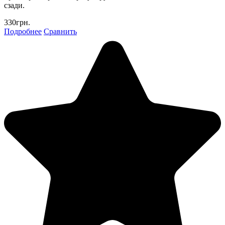
сзади.
330грн.
Подробнее
Сравнить