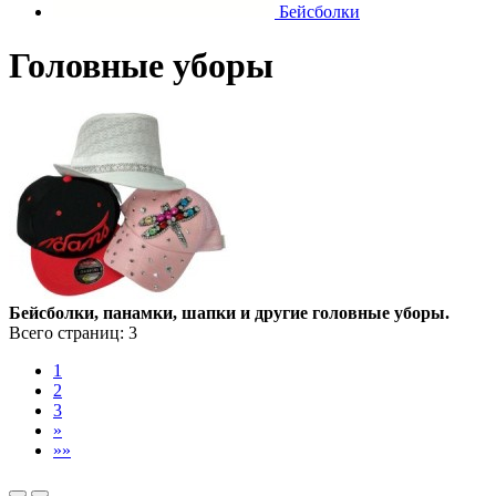
Бейсболки
Головные уборы
Бейсболки, панамки, шапки и другие головные уборы.
Всего страниц:
3
1
2
3
»
»»