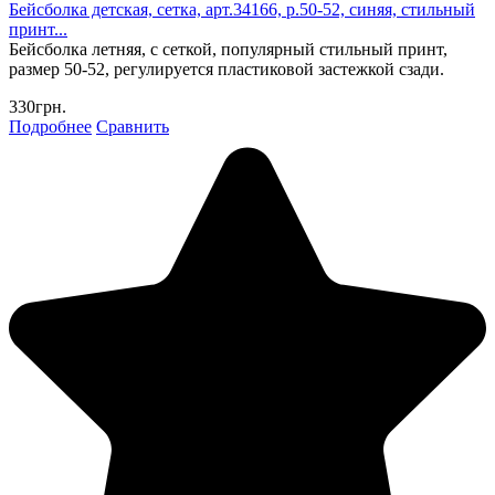
Бейсболка детская, сетка, арт.34166, р.50-52, синяя, стильный
принт...
Бейсболка летняя, с сеткой, популярный стильный принт,
размер 50-52, регулируется пластиковой застежкой сзади.
330грн.
Подробнее
Сравнить