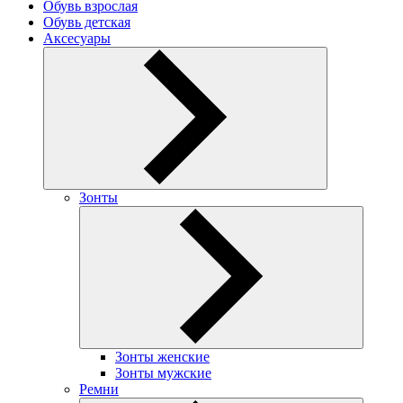
Обувь взрослая
Обувь детская
Аксесуары
Зонты
Зонты женские
Зонты мужские
Ремни