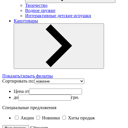
Творчество
Водное оружие
Интерактивные детские игрушки
Канцтовары
Показать/скрыть фильтры
Сортировать по:
Цена от
до
грн.
Специальные предложения
Акции
Новинки
Хиты продаж
Cбросить