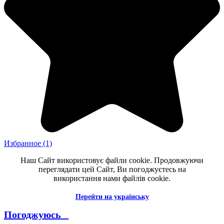
Избранное
(1)
Наш Сайт використовує файли cookie. Продовжуючи
переглядати цей Сайт, Ви погоджуєтесь на
використання нами файлів cookie.
Перейти на українську
Погоджуюсь _