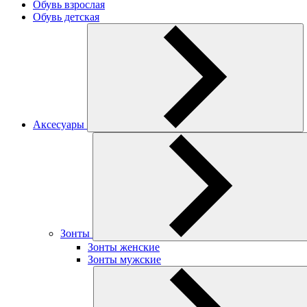
Обувь взрослая
Обувь детская
Аксесуары
Зонты
Зонты женские
Зонты мужские