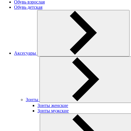
Обувь взрослая
Обувь детская
Аксесуары
Зонты
Зонты женские
Зонты мужские