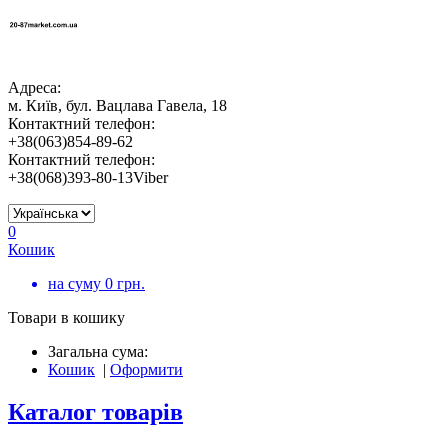
Адреса:
м. Київ, бул. Вацлава Гавела, 18
Контактний телефон:
+38(063)854-89-62
Контактний телефон:
+38(068)393-80-13Viber
0
Кошик
на суму
0
грн.
Товари в кошику
Загальна сума:
Кошик
|
Оформити
Каталог товарів