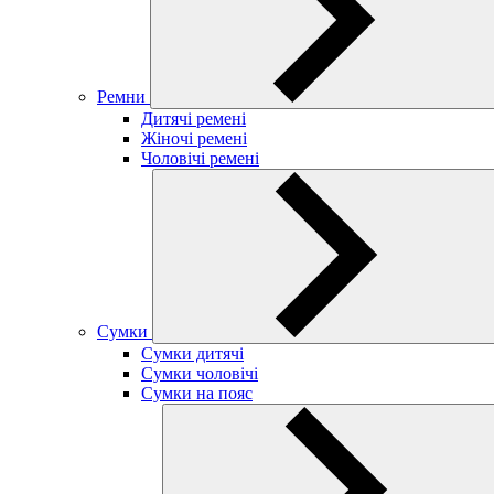
Ремни
Дитячі ремені
Жіночі ремені
Чоловічі ремені
Сумки
Сумки дитячі
Сумки чоловічі
Сумки на пояс