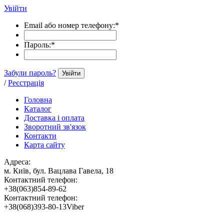
Увійти
Email або номер телефону:
*
Пароль:
*
Забули пароль?
Увійти
/
Реєстрація
Головна
Каталог
Доставка і оплата
Зворотний зв'язок
Контакти
Карта сайту
Адреса:
м. Київ, бул. Вацлава Гавела, 18
Контактний телефон:
+38(063)854-89-62
Контактний телефон:
+38(068)393-80-13Viber