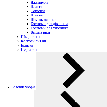
Джемпери
Плаття
Сорочки
Піжами
Штани, джинси
Костюми для дівчинки
Костюми для хлопчика
Вишиванки
Шкарпетки
Колготи дитячі
Білизна
Перчатки
Головні убори