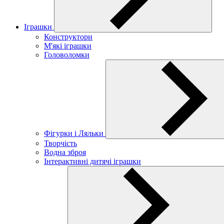
Іграшки
Конструктори
М'які іграшки
Головоломки
Фігурки і Ляльки
Творчість
Водна зброя
Інтерактивні дитячі іграшки