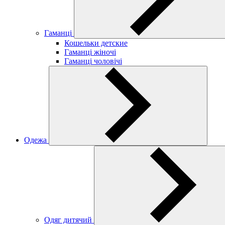
Гаманці
Кошельки детские
Гаманці жіночі
Гаманці чоловічі
Одежа
Одяг дитячий