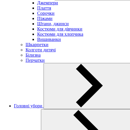
Джемпери
Плаття
Сорочки
Піжами
Штани, джинси
Костюми для дівчинки
Костюми для хлопчика
Вишиванки
Шкарпетки
Колготи дитячі
Білизна
Перчатки
Головні убори