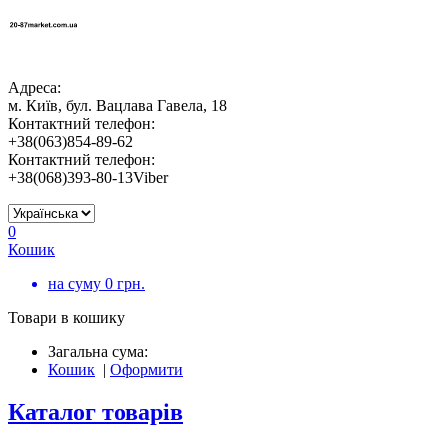
Адреса:
м. Київ, бул. Вацлава Гавела, 18
Контактний телефон:
+38(063)854-89-62
Контактний телефон:
+38(068)393-80-13Viber
0
Кошик
на суму
0
грн.
Товари в кошику
Загальна сума:
Кошик
|
Оформити
Каталог товарів