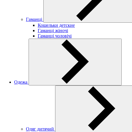
Гаманці
Кошельки детские
Гаманці жіночі
Гаманці чоловічі
Одежа
Одяг дитячий