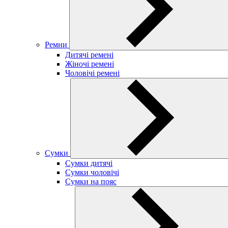
Ремни
Дитячі ремені
Жіночі ремені
Чоловічі ремені
Сумки
Сумки дитячі
Сумки чоловічі
Сумки на пояс