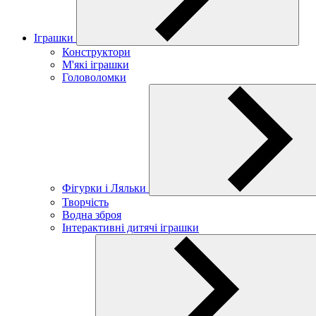
Іграшки
Конструктори
М'які іграшки
Головоломки
Фігурки і Ляльки
Творчість
Водна зброя
Інтерактивні дитячі іграшки