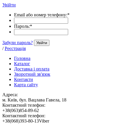
Увійти
Email або номер телефону:
*
Пароль:
*
Забули пароль?
Увійти
/
Реєстрація
Головна
Каталог
Доставка і оплата
Зворотний зв'язок
Контакти
Карта сайту
Адреса:
м. Київ, бул. Вацлава Гавела, 18
Контактний телефон:
+38(063)854-89-62
Контактний телефон:
+38(068)393-80-13Viber