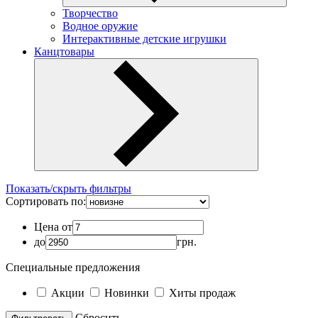
Творчество
Водное оружие
Интерактивные детские игрушки
Канцтовары
Показать/скрыть фильтры
Сортировать по:
Цена от
до
грн.
Специальные предложения
Акции
Новинки
Хиты продаж
Cбросить