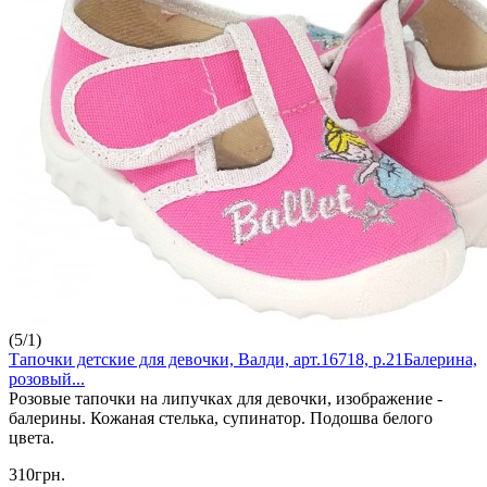
(
5
/
1
)
Тапочки детские для девочки, Валди, арт.16718, р.21Балерина,
розовый...
Розовые тапочки на липучках для девочки, изображение -
балерины. Кожаная стелька, супинатор. Подошва белого
цвета.
310грн.