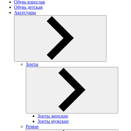
Обувь взрослая
Обувь детская
Аксесуары
Зонты
Зонты женские
Зонты мужские
Ремни