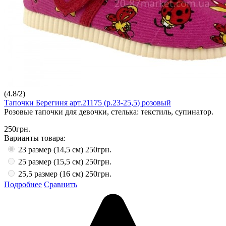
(
4.8
/
2
)
Тапочки Берегиня арт.21175 (р.23-25,5) розовый
Розовые тапочки для девочки, стелька: текстиль, супинатор.
250грн.
Варианты товара:
23 размер (14,5 см)
250грн.
25 размер (15,5 см)
250грн.
25,5 размер (16 см)
250грн.
Подробнее
Сравнить