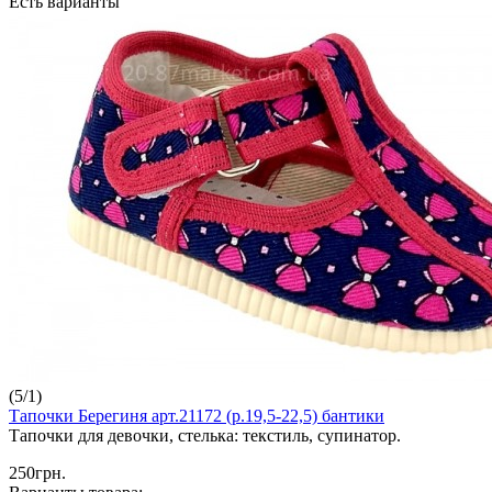
Есть варианты
(
5
/
1
)
Тапочки Берегиня арт.21172 (р.19,5-22,5) бантики
Тапочки для девочки, стелька: текстиль, супинатор.
250грн.