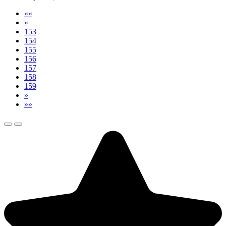
««
«
153
154
155
156
157
158
159
»
»»