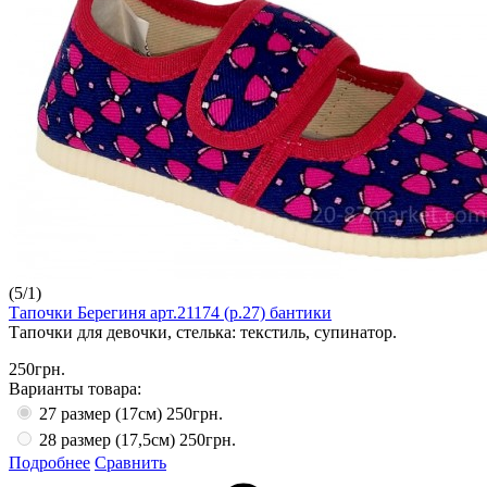
(
5
/
1
)
Тапочки Берегиня арт.21174 (р.27) бантики
Тапочки для девочки, стелька: текстиль, супинатор.
250грн.
Варианты товара:
27 размер (17см)
250грн.
28 размер (17,5см)
250грн.
Подробнее
Сравнить