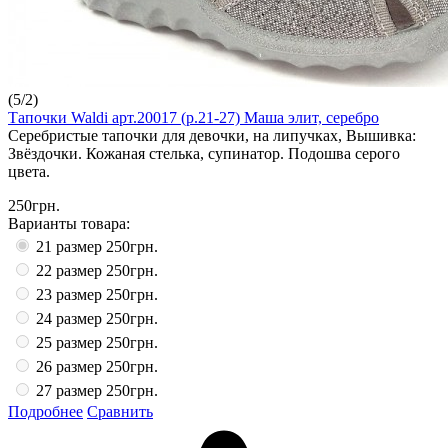
(
5
/
2
)
Тапочки Waldi арт.20017 (р.21-27) Маша элит, серебро
Серебристые тапочки для девочки, на липучках, Вышивка:
Звёздочки. Кожаная стелька, супинатор. Подошва серого
цвета.
250грн.
Варианты товара:
21 размер
250грн.
22 размер
250грн.
23 размер
250грн.
24 размер
250грн.
25 размер
250грн.
26 размер
250грн.
27 размер
250грн.
Подробнее
Сравнить