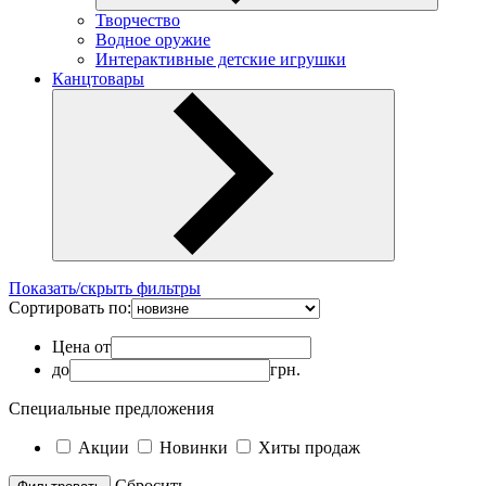
Творчество
Водное оружие
Интерактивные детские игрушки
Канцтовары
Показать/скрыть фильтры
Сортировать по:
Цена от
до
грн.
Специальные предложения
Акции
Новинки
Хиты продаж
Cбросить