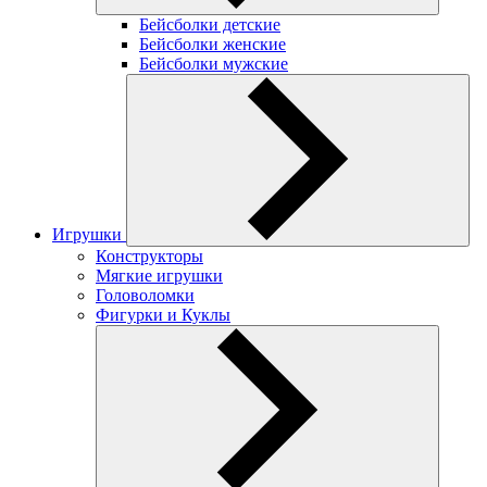
Бейсболки детские
Бейсболки женские
Бейсболки мужские
Игрушки
Конструкторы
Мягкие игрушки
Головоломки
Фигурки и Куклы