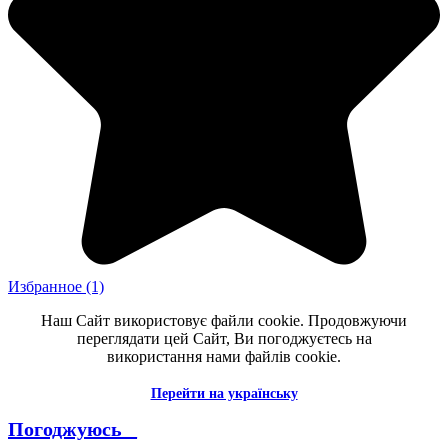
Избранное
(1)
Наш Сайт використовує файли cookie. Продовжуючи
переглядати цей Сайт, Ви погоджуєтесь на
використання нами файлів cookie.
Перейти на українську
Погоджуюсь _