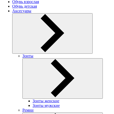
Обувь взрослая
Обувь детская
Аксесуары
Зонты
Зонты женские
Зонты мужские
Ремни