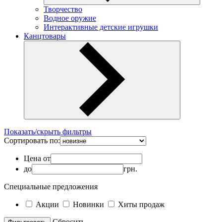
Творчество
Водное оружие
Интерактивные детские игрушки
Канцтовары
Показать/скрыть фильтры
Сортировать по:
Цена от
до
грн.
Специальные предложения
Акции
Новинки
Хиты продаж
Cбросить