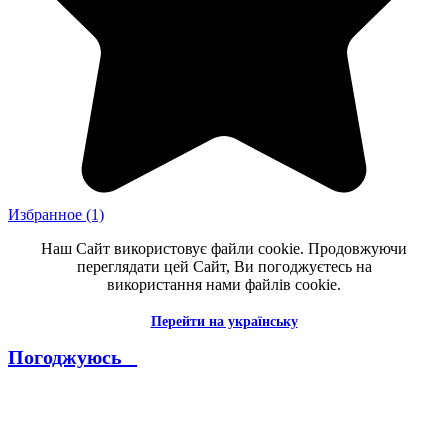
Избранное
(1)
Наш Сайт використовує файли cookie. Продовжуючи
переглядати цей Сайт, Ви погоджуєтесь на
використання нами файлів cookie.
Перейти на українську
Погоджуюсь _
--------------------------------------------------------------------------------------
----------