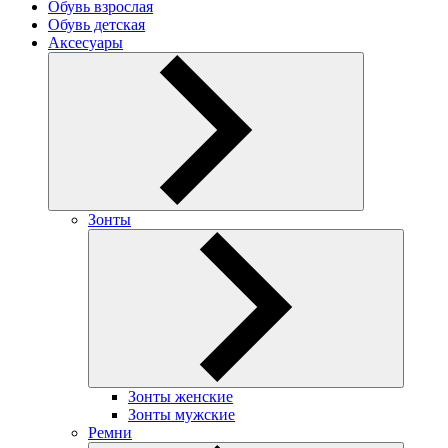
Обувь взрослая
Обувь детская
Аксесуары
Зонты
Зонты женские
Зонты мужские
Ремни