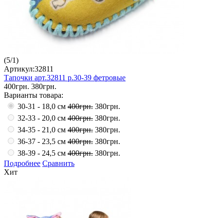
(
5
/
1
)
Артикул:32811
Тапочки арт.32811 р.30-39 фетровые
400грн.
380грн.
Варианты товара:
30-31 - 18,0 см
400грн.
380грн.
32-33 - 20,0 см
400грн.
380грн.
34-35 - 21,0 см
400грн.
380грн.
36-37 - 23,5 см
400грн.
380грн.
38-39 - 24,5 см
400грн.
380грн.
Подробнее
Сравнить
Хит