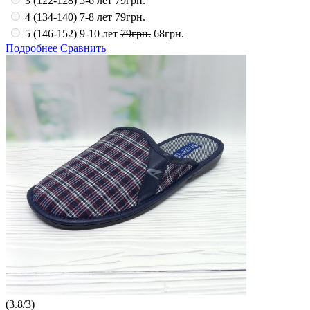
3 (122-128) 5-6 лет
79грн.
4 (134-140) 7-8 лет
79грн.
5 (146-152) 9-10 лет
79грн.
68грн.
Подробнее
Сравнить
(
3.8
/
3
)