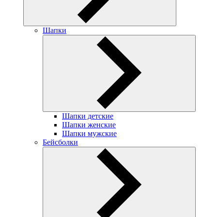
Шапки
Шапки детские
Шапки женские
Шапки мужские
Бейсболки