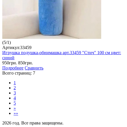
(
5
/
1
)
Артикул:33459
Игрушка подушка-обнимашка арт.33459 "Стич" 100 см цвет:
синий
950грн.
850грн.
Подробнее
Сравнить
Всего страниц:
7
1
2
3
4
5
»
»»
2026 год. Все права защищены.