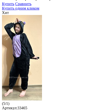
Купить
Сравнить
Купить одним кликом
Хит
(
5
/
1
)
Артикул:33465