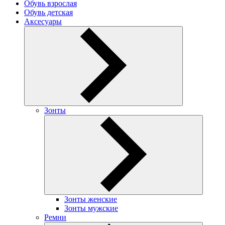
Обувь взрослая
Обувь детская
Аксесуары
Зонты
Зонты женские
Зонты мужские
Ремни