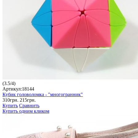
(
3.5
/
4
)
Артикул:18144
Кубик головоломка - "многогранник"
310грн.
215грн.
Купить
Сравнить
Купить одним кликом