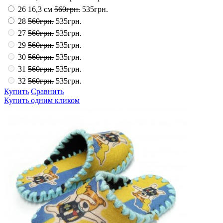
26 16,3 см
560грн.
535грн.
28
560грн.
535грн.
27
560грн.
535грн.
29
560грн.
535грн.
30
560грн.
535грн.
31
560грн.
535грн.
32
560грн.
535грн.
Купить
Сравнить
Купить одним кликом