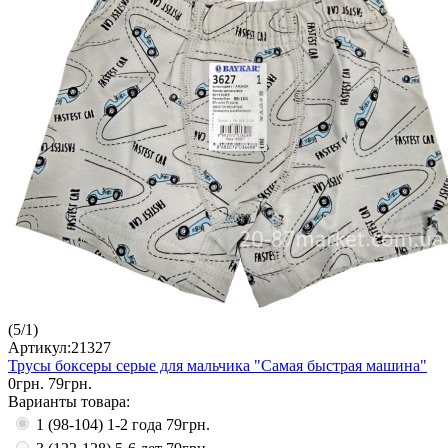
(
5
/
1
)
Артикул:21327
Трусы боксеры серые для мальчика "Самая быстрая машина"
0грн.
79грн.
Варианты товара:
1 (98-104) 1-2 года
79грн.