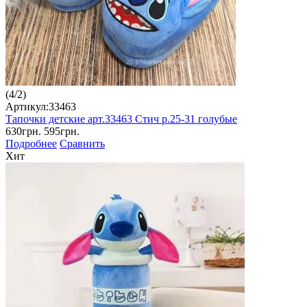
(
4
/
2
)
Артикул:33463
Тапочки детские арт.33463 Стич р.25-31 голубые
630грн.
595грн.
Подробнее
Сравнить
Хит