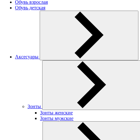
Обувь взрослая
Обувь детская
Аксесуары
Зонты
Зонты женские
Зонты мужские