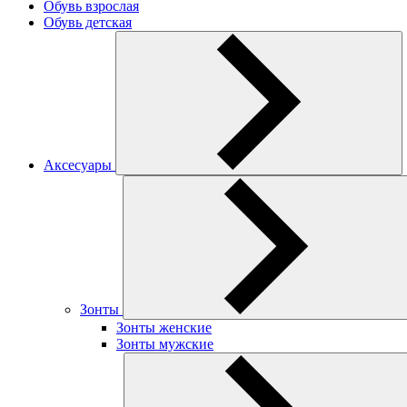
Обувь взрослая
Обувь детская
Аксесуары
Зонты
Зонты женские
Зонты мужские