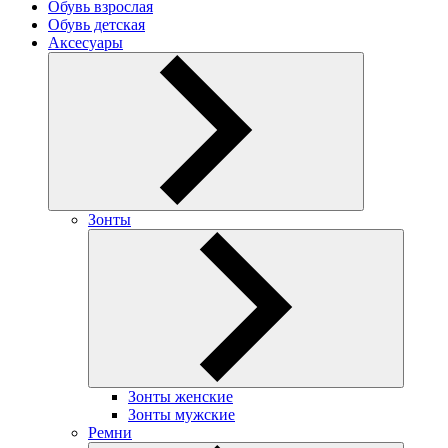
Обувь взрослая
Обувь детская
Аксесуары
Зонты
Зонты женские
Зонты мужские
Ремни