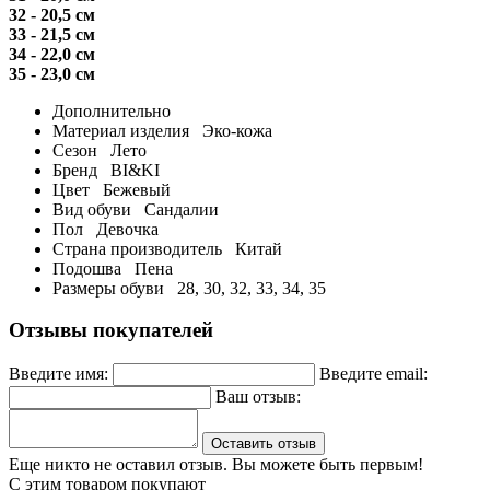
32 - 20,5 см
33 - 21,5 см
34 - 22,0 см
35 - 23,0 см
Дополнительно
Материал изделия
Эко-кожа
Сезон
Лето
Бренд
BI&KI
Цвет
Бежевый
Вид обуви
Сандалии
Пол
Девочка
Страна производитель
Китай
Подошва
Пена
Размеры обуви
28, 30, 32, 33, 34, 35
Отзывы покупателей
Введите имя:
Введите email:
Ваш отзыв:
Оставить отзыв
Еще никто не оставил отзыв. Вы можете быть первым!
С этим товаром покупают