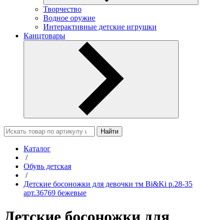
Творчество
Водное оружие
Интерактивные детские игрушки
Канцтовары
Найти
Каталог
/
Обувь детская
/
Детские босоножки для девочки тм Bi&Ki р.28-35
арт.36769 бежевые
Детские босоножки для