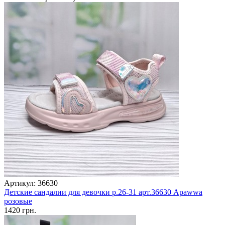
Артикул: 36630
Детские сандалии для девочки р.26-31 арт.36630 Apawwa
розовые
1420 грн.