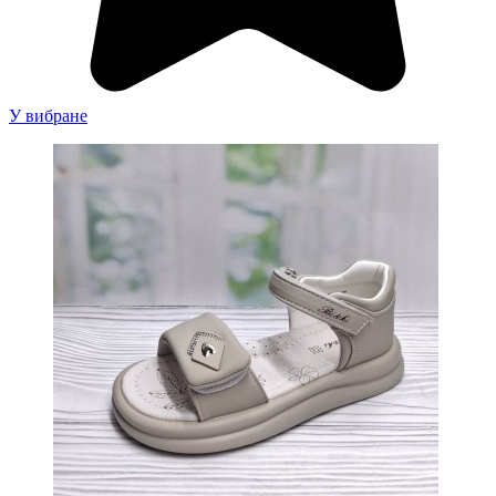
У вибране