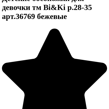
девочки тм Bi&Ki р.28-35
арт.36769 бежевые