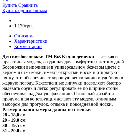
Купить
Сравнить
Купить одним кликом
1 170грн.
Описание
Характеристики
Комментарии
Детские босоножки ТМ Bi&Ki для девочки
— лёгкая и
практичная модель, созданная для комфортных летних дней.
Босоножки выполнены в универсальном бежевом цвете с
верхом из эко-кожи, имеют открытый носок и открытую
пятку, что обеспечивает хорошую вентиляцию и удобство в
жаркую погоду. Качественные липучки позволяют быстро
надевать обувь и легко регулировать её по ширине стопы,
обеспечивая надёжную фиксацию. Стильный дизайн и
продуманная конструкция делают эту модель отличным
выбором для прогулок, отдыха и повседневной носки.
Размер и наши замеры длины по стельке:
28 - 18,0 см
29 - 19,0 см
30 - 19,5 см
31 - 20,0 см