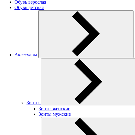
Обувь взрослая
Обувь детская
Аксесуары
Зонты
Зонты женские
Зонты мужские