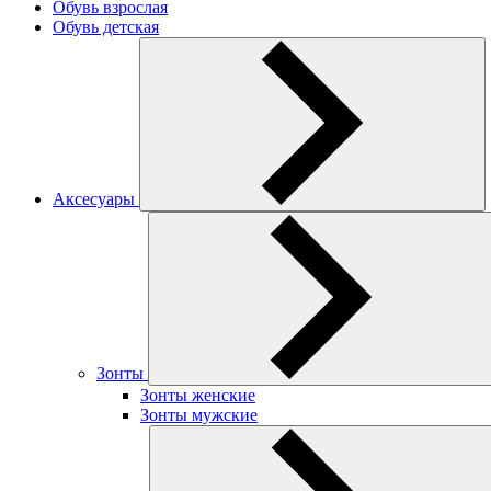
Обувь взрослая
Обувь детская
Аксесуары
Зонты
Зонты женские
Зонты мужские