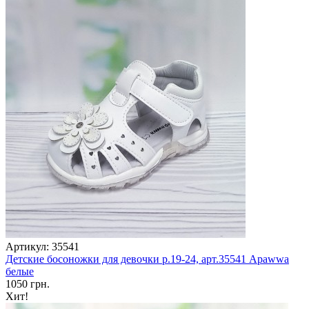
Артикул: 35541
Детские босоножки для девочки р.19-24, арт.35541 Apawwa
белые
1050 грн.
Хит!