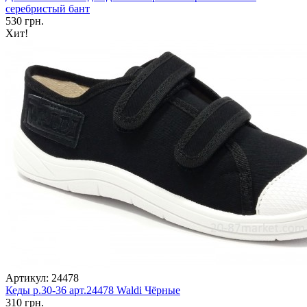
серебристый бант
530 грн.
Хит!
Артикул: 24478
Кеды р.30-36 арт.24478 Waldi Чёрные
310 грн.