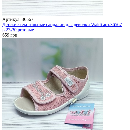
Артикул: 36567
Детские текстильные сандалии для девочки Waldi арт.36567
р.23-30 розовые
659 грн.