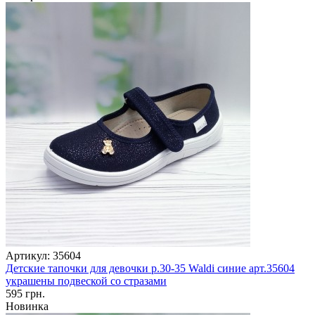
Артикул: 35604
Детские тапочки для девочки р.30-35 Waldi синие арт.35604
украшены подвеской со стразами
595 грн.
Новинка