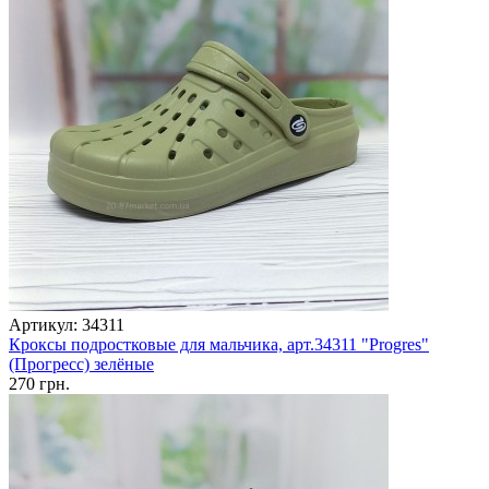
Артикул: 34311
Кроксы подростковые для мальчика, арт.34311 "Progres"
(Прогресс) зелёные
270 грн.