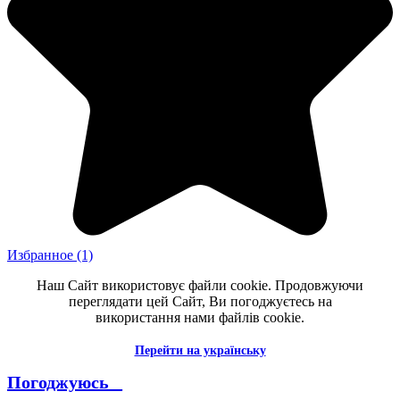
Избранное
(1)
Наш Сайт використовує файли cookie. Продовжуючи
переглядати цей Сайт, Ви погоджуєтесь на
використання нами файлів cookie.
Перейти на українську
Погоджуюсь _