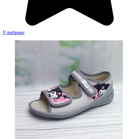
У вибране