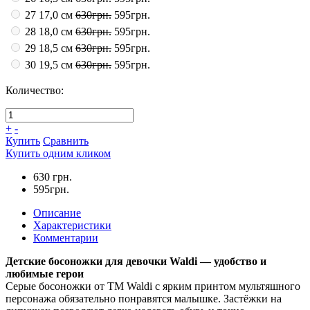
27 17,0 см
630грн.
595грн.
28 18,0 см
630грн.
595грн.
29 18,5 см
630грн.
595грн.
30 19,5 см
630грн.
595грн.
Количество:
+
-
Купить
Сравнить
Купить одним кликом
630 грн.
595грн.
Описание
Характеристики
Комментарии
Детские босоножки для девочки Waldi — удобство и
любимые герои
Серые босоножки от ТМ Waldi с ярким принтом мультяшного
персонажа обязательно понравятся малышке. Застёжки на