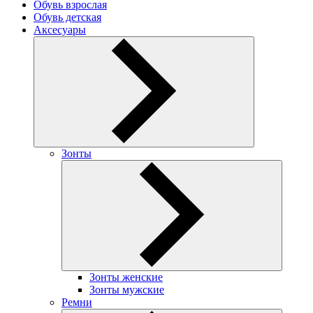
Обувь взрослая
Обувь детская
Аксесуары
Зонты
Зонты женские
Зонты мужские
Ремни