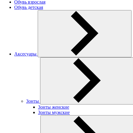
Обувь взрослая
Обувь детская
Аксесуары
Зонты
Зонты женские
Зонты мужские