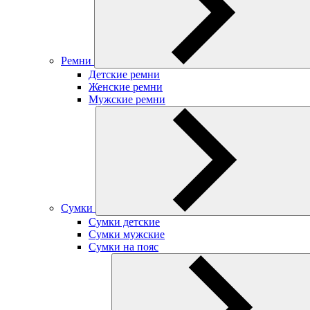
Ремни
Детские ремни
Женские ремни
Мужские ремни
Сумки
Сумки детские
Сумки мужские
Сумки на пояс