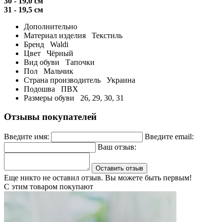
30 - 19,0 см
31 - 19,5 см
Дополнительно
Материал изделия
Текстиль
Бренд
Waldi
Цвет
Чёрный
Вид обуви
Тапочки
Пол
Мальчик
Страна производитель
Украина
Подошва
ПВХ
Размеры обуви
26, 29, 30, 31
Отзывы покупателей
Введите имя:
Введите email:
Ваш отзыв:
Оставить отзыв
Еще никто не оставил отзыв. Вы можете быть первым!
С этим товаром покупают