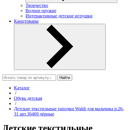
Творчество
Водное оружие
Интерактивные детские игрушки
Канцтовары
Найти
Каталог
/
Обувь детская
/
Детские текстильные тапочки Waldi для мальчика р.26-
31 арт.36469 чёрные
Детские текстильные