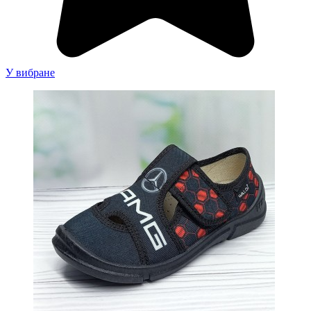
У вибране