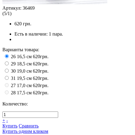
Артикул:
36469
(
5
/
1
)
620
грн.
Есть в наличии:
1 пара.
Варианты товара:
26 16,5 см
620грн.
29 18,5 см
620грн.
30 19,0 см
620грн.
31 19,5 см
620грн.
27 17,0 см
620грн.
28 17,5 см
620грн.
Количество:
+
-
Купить
Сравнить
Купить одним кликом