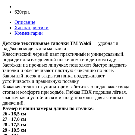
620грн.
Описание
Характеристики
Комментарии
Детские текстильные тапочки ТМ Waldi
— удобная и
надёжная модель для мальчика.
Классический чёрный цвет практичный и универсальный,
подходит для ежедневной носки дома и в детском саду.
Застёжки на прочных липучках позволяют быстро надевать
тапочки и обеспечивают плотную фиксацию по ноге.
Закрытый носок и закрытая пятка поддерживают
устойчивость и правильную посадку.
Кожаная стелька с супинатором заботится о поддержке свода
стопы и комфорте при ходьбе. Гибкая ПВХ подошва лёгкая,
эластичная и устойчивая к износу, подходит для активных
движений.
Размер и наши замеры длины по стельке:
26 - 16,5 см
27 - 17,0 см
28 - 17,5 см
29 - 18,5 см