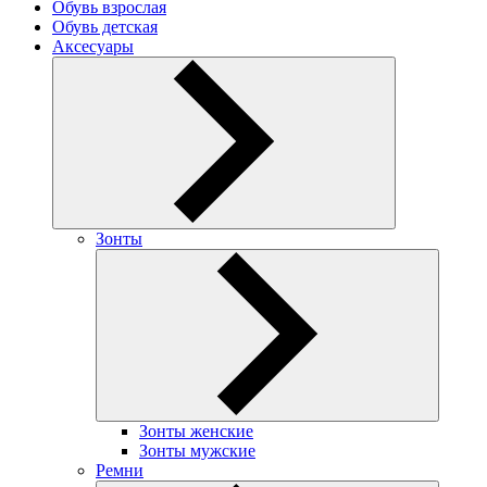
Обувь взрослая
Обувь детская
Аксесуары
Зонты
Зонты женские
Зонты мужские
Ремни