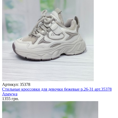
Артикул: 35378
Стильные кроссовки для девочки бежевые р.26-31 арт.35378
Apawwa
1355 грн.