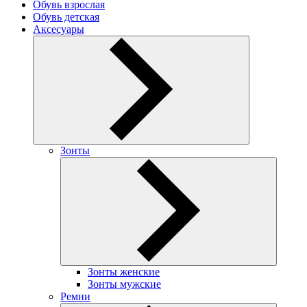
Обувь взрослая
Обувь детская
Аксесуары
Зонты
Зонты женские
Зонты мужские
Ремни