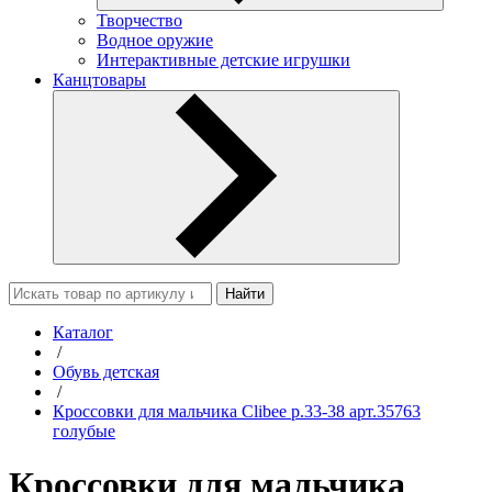
Творчество
Водное оружие
Интерактивные детские игрушки
Канцтовары
Найти
Каталог
/
Обувь детская
/
Кроссовки для мальчика Clibee р.33-38 арт.35763
голубые
Кроссовки для мальчика