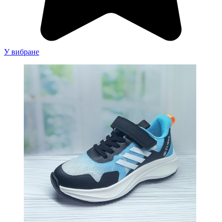
У вибране