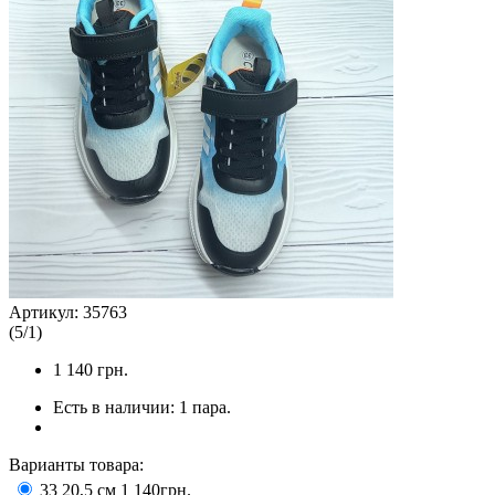
Артикул:
35763
(
5
/
1
)
1 140
грн.
Есть в наличии:
1 пара.
Варианты товара:
33 20,5 см
1 140грн.