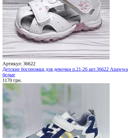
Артикул: 36622
Детские босоножки для девочки р.21-26 арт.36622 Apawwa
белые
1170 грн.