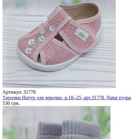
Артикул: 31778
Тапочки Натур для девочки, р.18--25, арт.31778, Natur пудра
530 грн.