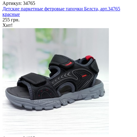
Артикул: 34765
Детские паркетные фетровые тапочки Белста, арт.34765
красные
255 грн.
Хит!