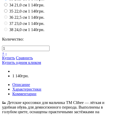
34 21,0 см
1 140грн.
35 22,0 см
1 140грн.
36 22,5 см
1 140грн.
37 23,0 см
1 140грн.
38 24,0 см
1 140грн.
Количество:
+
-
Купить
Сравнить
Купить одним кликом
1 140грн.
Описание
Характеристики
Комментарии
👟 Детские кроссовки для мальчика ТМ Clibee — лёгкая и
удобная обувь для демисезонного периода. Выполнены в
голубом цвете, оснащены практичными застёжками на