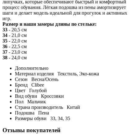
липучках, которые обеспечивают быстрый и комфортный
процесс обувания. Лёгкая подошва из пены амортизирует
шаги и делает модель идеальной для прогулок и активных
игр.
Размер и наши замеры длины по стельке:
33
- 20,5 см
34
- 21,0 см
35
- 22,0 см
36
- 22,5 см
37
- 23,0 см
38
- 24,0 см
Дополнительно
Материал изделия
Текстиль, Эко-кожа
Сезон
Весна/Осень
Бренд
Clibee
Цвет
Голубой
Вид обуви
Кроссовки
Пол
Мальчик
Страна производитель
Китай
Подошва
Пена
Размеры обуви
33, 34, 35
Отзывы покупателей