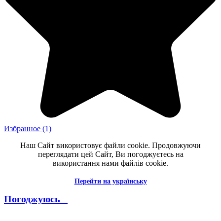
Избранное
(1)
Наш Сайт використовує файли cookie. Продовжуючи
переглядати цей Сайт, Ви погоджуєтесь на
використання нами файлів cookie.
Перейти на українську
Погоджуюсь _
--------------------------------------------------------------------------------------
----------