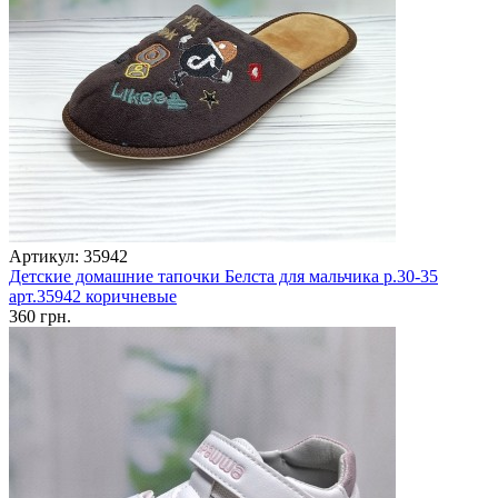
Артикул: 35942
Детские домашние тапочки Белста для мальчика р.30-35
арт.35942 коричневые
360 грн.