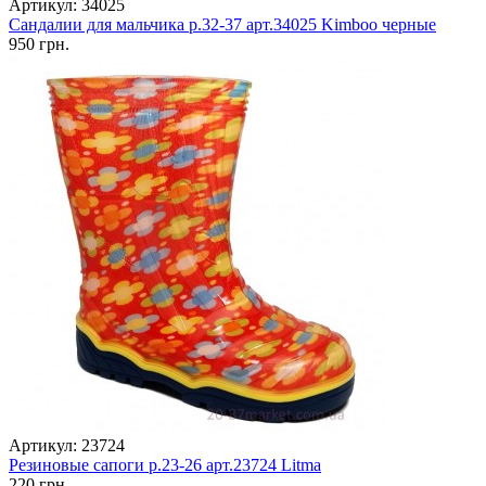
Артикул: 34025
Сандалии для мальчика р.32-37 арт.34025 Kimboo черные
950 грн.
Артикул: 23724
Резиновые сапоги р.23-26 арт.23724 Litma
220 грн.