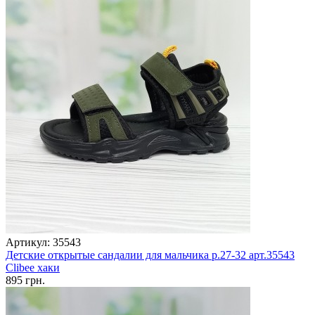
Артикул: 35543
Детские открытые сандалии для мальчика р.27-32 арт.35543
Clibee хаки
895 грн.