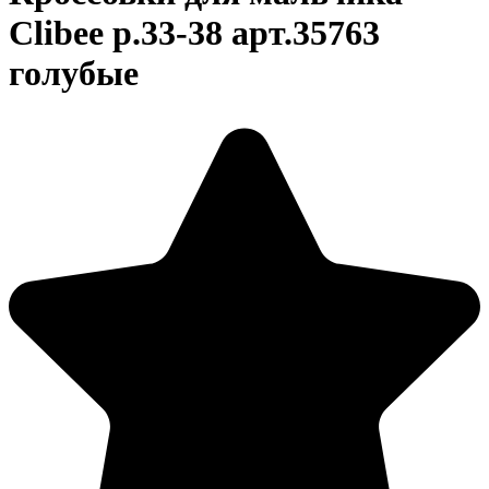
Clibee р.33-38 арт.35763
голубые