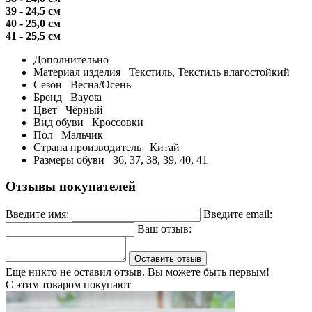
39 - 24,5 см
40 - 25,0 см
41 - 25,5 см
Дополнительно
Материал изделия
Текстиль, Текстиль влагостойкий
Сезон
Весна/Осень
Бренд
Bayota
Цвет
Чёрный
Вид обуви
Кроссовки
Пол
Мальчик
Страна производитель
Китай
Размеры обуви
36, 37, 38, 39, 40, 41
Отзывы покупателей
Введите имя:
Введите email:
Ваш отзыв:
Оставить отзыв
Еще никто не оставил отзыв. Вы можете быть первым!
С этим товаром покупают