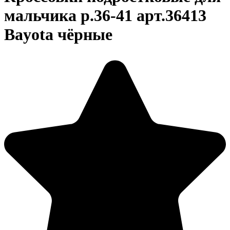
мальчика р.36-41 арт.36413
Bayota чёрные