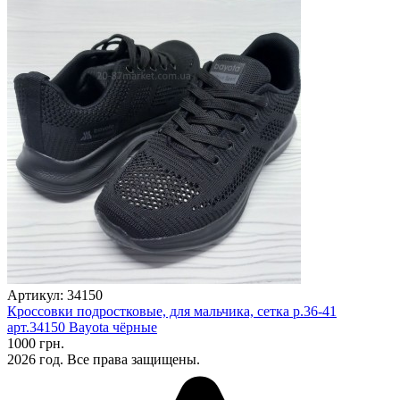
Артикул: 34150
Кроссовки подростковые, для мальчика, сетка р.36-41
арт.34150 Bayota чёрные
1000 грн.
2026 год. Все права защищены.