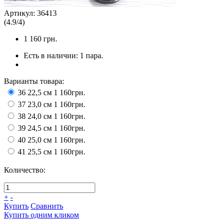
Артикул:
36413
(
4.9
/
4
)
1 160
грн.
Есть в наличии:
1 пара.
Варианты товара:
36 22,5 см
1 160грн.
37 23,0 см
1 160грн.
38 24,0 см
1 160грн.
39 24,5 см
1 160грн.
40 25,0 см
1 160грн.
41 25,5 см
1 160грн.
Количество:
+
-
Купить
Сравнить
Купить одним кликом