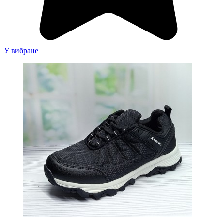
У вибране