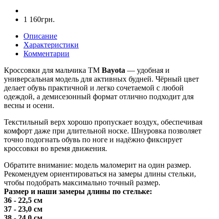
1 160грн.
Описание
Характеристики
Комментарии
Кроссовки для мальчика ТМ
Bayota
— удобная и
универсальная модель для активных будней. Чёрный цвет
делает обувь практичной и легко сочетаемой с любой
одеждой, а демисезонный формат отлично подходит для
весны и осени.
Текстильный верх хорошо пропускает воздух, обеспечивая
комфорт даже при длительной носке. Шнуровка позволяет
точно подогнать обувь по ноге и надёжно фиксирует
кроссовки во время движения.
Обратите внимание: модель маломерит на один размер.
Рекомендуем ориентироваться на замеры длины стельки,
чтобы подобрать максимально точный размер.
Размер и наши замеры длины по стельке:
36 - 22,5 см
37 - 23,0 см
38 - 24,0 см