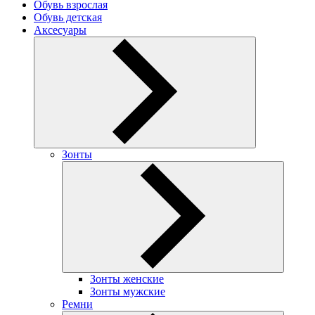
Обувь взрослая
Обувь детская
Аксесуары
Зонты
Зонты женские
Зонты мужские
Ремни