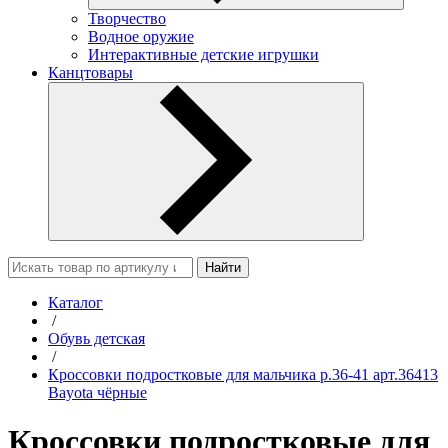
Творчество
Водное оружие
Интерактивные детские игрушки
Канцтовары
Найти
Каталог
/
Обувь детская
/
Кроссовки подростковые для мальчика р.36-41 арт.36413
Bayota чёрные
Кроссовки подростковые для