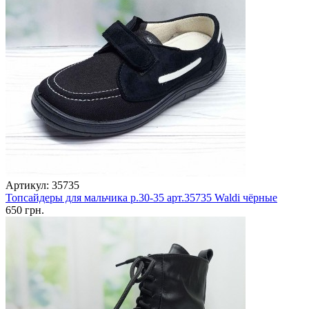
Артикул: 35735
Топсайдеры для мальчика р.30-35 арт.35735 Waldi чёрные
650 грн.