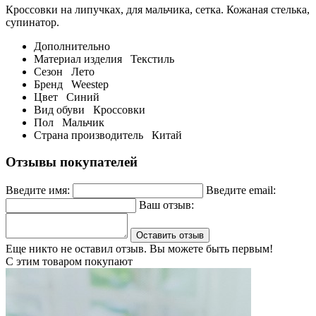
Кроссовки на липучках, для мальчика, сетка. Кожаная стелька,
супинатор.
Дополнительно
Материал изделия
Текстиль
Сезон
Лето
Бренд
Weestep
Цвет
Синий
Вид обуви
Кроссовки
Пол
Мальчик
Страна производитель
Китай
Отзывы покупателей
Введите имя:
Введите email:
Ваш отзыв:
Оставить отзыв
Еще никто не оставил отзыв. Вы можете быть первым!
С этим товаром покупают