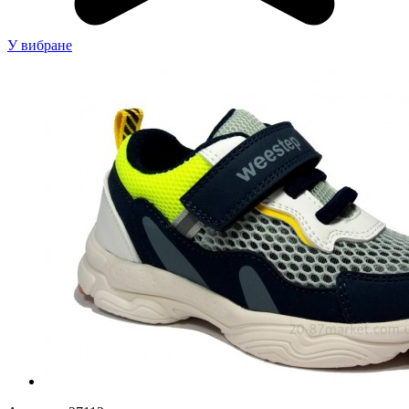
У вибране