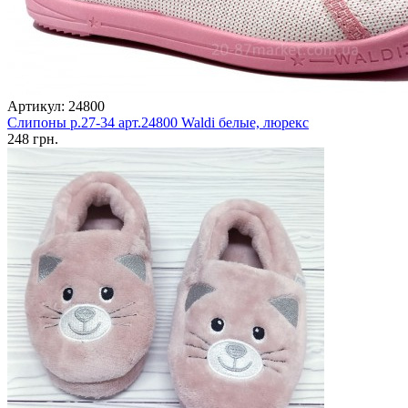
Артикул: 24800
Слипоны р.27-34 арт.24800 Waldi белые, люрекс
248 грн.