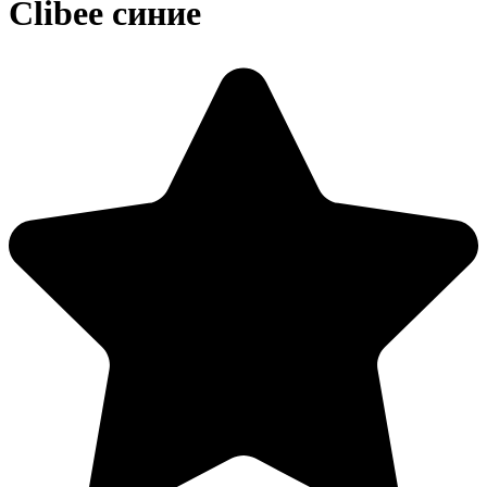
Clibee синие