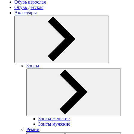
Обувь взрослая
Обувь детская
Аксесуары
Зонты
Зонты женские
Зонты мужские
Ремни