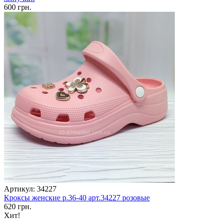
600 грн.
Артикул: 34227
Кроксы женские р.36-40 арт.34227 розовые
620 грн.
Хит!