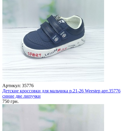
Артикул: 35776
Детские кроссовки для мальчика р.21-26 Weestep арт.35776
синие две липучки
750 грн.