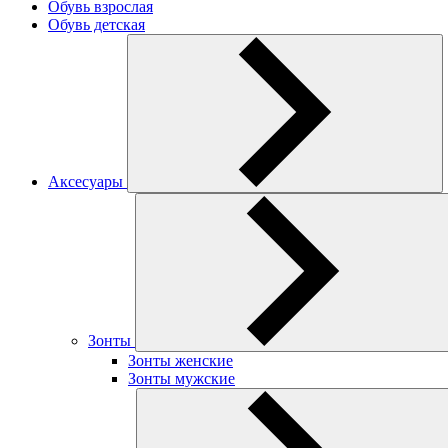
Обувь взрослая
Обувь детская
Аксесуары
Зонты
Зонты женские
Зонты мужские