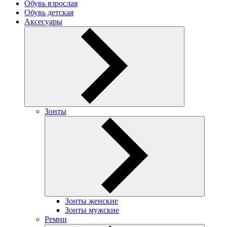
Обувь взрослая
Обувь детская
Аксесуары
Зонты
Зонты женские
Зонты мужские
Ремни