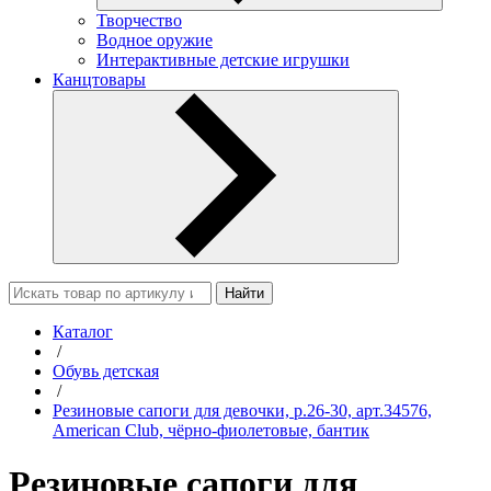
Творчество
Водное оружие
Интерактивные детские игрушки
Канцтовары
Найти
Каталог
/
Обувь детская
/
Резиновые сапоги для девочки, р.26-30, арт.34576,
American Club, чёрно-фиолетовые, бантик
Резиновые сапоги для