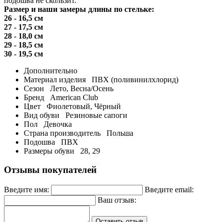
подошва не скользит.
Размер и наши замеры длины по стельке:
26 - 16,5 см
27 - 17,5 см
28 - 18,0 см
29 - 18,5 см
30 - 19,5 см
Дополнительно
Материал изделия
ПВХ (поливинилхлорид)
Сезон
Лето, Весна/Осень
Бренд
American Club
Цвет
Фиолетовый, Чёрный
Вид обуви
Резиновые сапоги
Пол
Девочка
Страна производитель
Польша
Подошва
ПВХ
Размеры обуви
28, 29
Отзывы покупателей
Введите имя:
Введите email:
Ваш отзыв:
Оставить отзыв