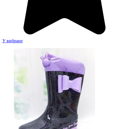
У вибране