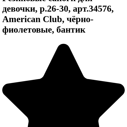
девочки, р.26-30, арт.34576,
American Club, чёрно-
фиолетовые, бантик