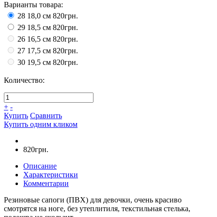
Варианты товара:
28 18,0 см
820грн.
29 18,5 см
820грн.
26 16,5 см
820грн.
27 17,5 см
820грн.
30 19,5 см
820грн.
Количество:
+
-
Купить
Сравнить
Купить одним кликом
820грн.
Описание
Характеристики
Комментарии
Резиновые сапоги (ПВХ) для девочки, очень красиво
смотрятся на ноге, без утеплитиля, текстильная стелька,