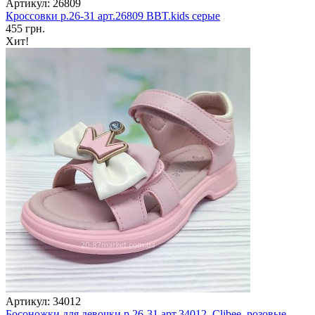
Артикул: 26809
Кроссовки р.26-31 арт.26809 BBT.kids серые
455 грн.
Хит!
Артикул: 34012
Босоножки для девочки р.26-31 арт.34012, Clibee, розовые