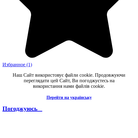
Избранное
(1)
Наш Сайт використовує файли cookie. Продовжуючи
переглядати цей Сайт, Ви погоджуєтесь на
використання нами файлів cookie.
Перейти на українську
Погоджуюсь _
--------------------------------------------------------------------------------------
----------