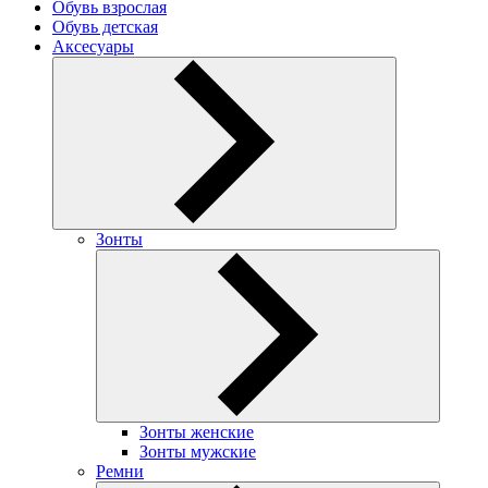
Обувь взрослая
Обувь детская
Аксесуары
Зонты
Зонты женские
Зонты мужские
Ремни