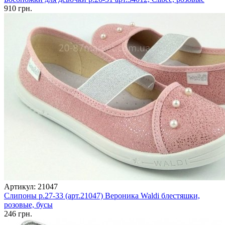
910 грн.
Артикул: 21047
Слипоны р.27-33 (арт.21047) Вероника Waldi блестяшки,
розовые, бусы
246 грн.