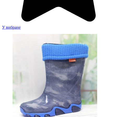
У вибране