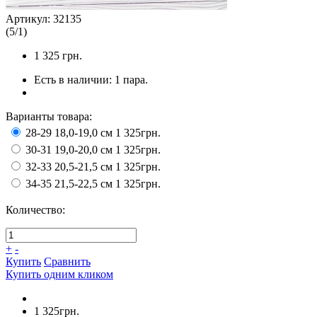
Артикул:
32135
(
5
/
1
)
1 325
грн.
Есть в наличии:
1 пара.
Варианты товара:
28-29 18,0-19,0 см
1 325грн.
30-31 19,0-20,0 см
1 325грн.
32-33 20,5-21,5 см
1 325грн.
34-35 21,5-22,5 см
1 325грн.
Количество:
+
-
Купить
Сравнить
Купить одним кликом
1 325грн.