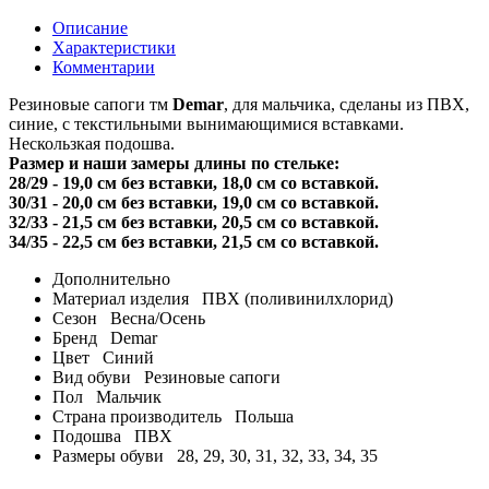
Описание
Характеристики
Комментарии
Резиновые сапоги тм
Demar
, для мальчика, сделаны из ПВХ,
синие, с текстильными вынимающимися вставками.
Нескользкая подошва.
Размер и наши замеры длины по стельке:
28/29 - 19,0 см без вставки, 18,0 см со вставкой.
30/31 - 20,0 см без вставки, 19,0 см со вставкой.
32/33 - 21,5 см без вставки, 20,5 см со вставкой.
34/35 - 22,5 см без вставки, 21,5 см со вставкой.
Дополнительно
Материал изделия
ПВХ (поливинилхлорид)
Сезон
Весна/Осень
Бренд
Demar
Цвет
Синий
Вид обуви
Резиновые сапоги
Пол
Мальчик
Страна производитель
Польша
Подошва
ПВХ
Размеры обуви
28, 29, 30, 31, 32, 33, 34, 35