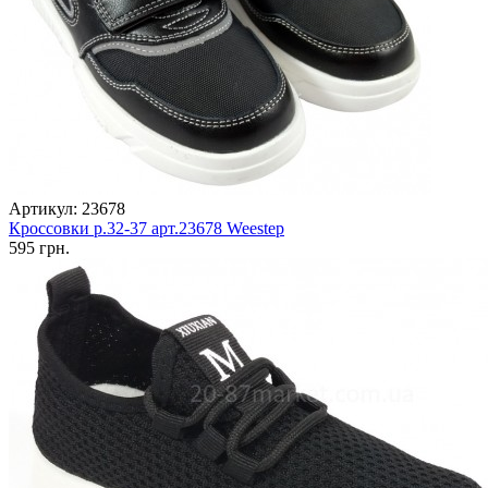
Артикул: 23678
Кроссовки р.32-37 арт.23678 Weestep
595 грн.