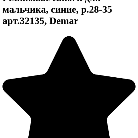
мальчика, синие, р.28-35
арт.32135, Demar