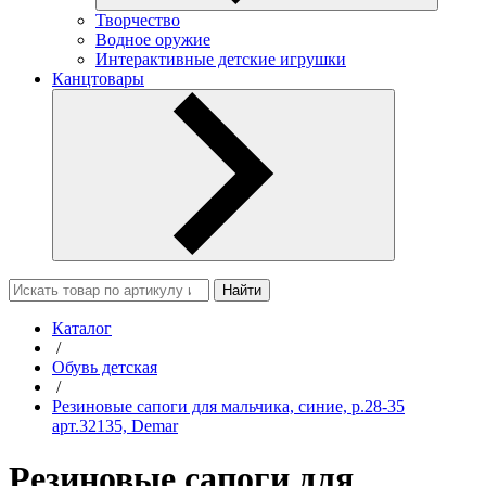
Творчество
Водное оружие
Интерактивные детские игрушки
Канцтовары
Найти
Каталог
/
Обувь детская
/
Резиновые сапоги для мальчика, синие, р.28-35
арт.32135, Demar
Резиновые сапоги для