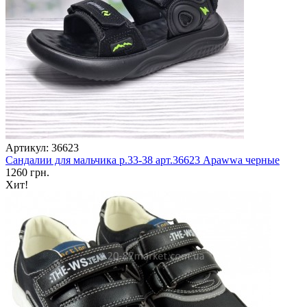
Артикул: 36623
Сандалии для мальчика р.33-38 арт.36623 Apawwa черные
1260 грн.
Хит!