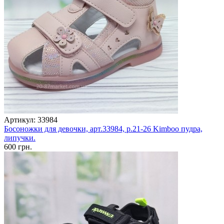
Артикул: 33984
Босоножки для девочки, арт.33984, р.21-26 Kimboo пудра,
липучки.
600 грн.