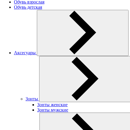
Обувь взрослая
Обувь детская
Аксесуары
Зонты
Зонты женские
Зонты мужские