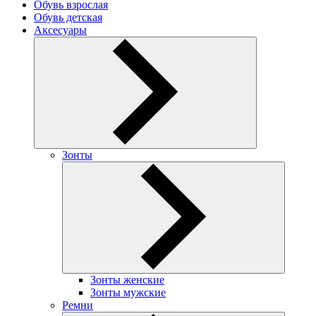
Обувь взрослая
Обувь детская
Аксесуары
Зонты
Зонты женские
Зонты мужские
Ремни