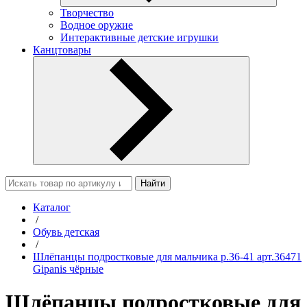
Творчество
Водное оружие
Интерактивные детские игрушки
Канцтовары
Найти
Каталог
/
Обувь детская
/
Шлёпанцы подростковые для мальчика р.36-41 арт.36471
Gipanis чёрные
Шлёпанцы подростковые для