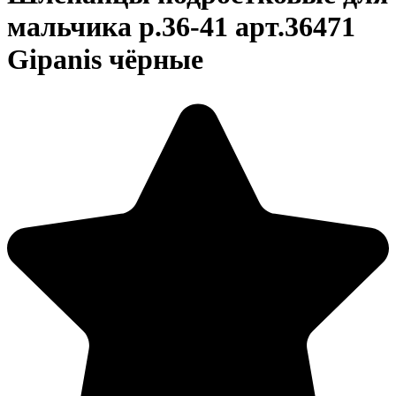
мальчика р.36-41 арт.36471
Gipanis чёрные