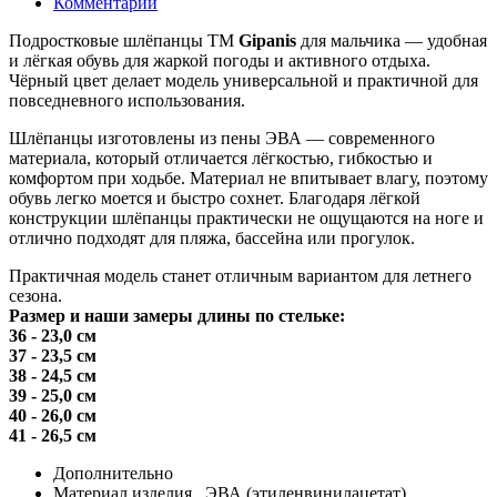
Комментарии
Подростковые шлёпанцы ТМ
Gipanis
для мальчика — удобная
и лёгкая обувь для жаркой погоды и активного отдыха.
Чёрный цвет делает модель универсальной и практичной для
повседневного использования.
Шлёпанцы изготовлены из пены ЭВА — современного
материала, который отличается лёгкостью, гибкостью и
комфортом при ходьбе. Материал не впитывает влагу, поэтому
обувь легко моется и быстро сохнет. Благодаря лёгкой
конструкции шлёпанцы практически не ощущаются на ноге и
отлично подходят для пляжа, бассейна или прогулок.
Практичная модель станет отличным вариантом для летнего
сезона.
Размер и наши замеры длины по стельке:
36 - 23,0 см
37 - 23,5 см
38 - 24,5 см
39 - 25,0 см
40 - 26,0 см
41 - 26,5 см
Дополнительно
Материал изделия
ЭВА (этиленвинилацетат)