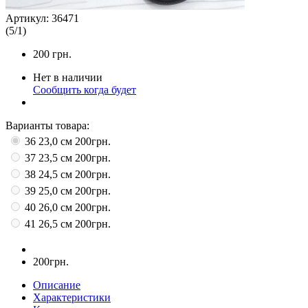
Артикул:
36471
(
5
/
1
)
200
грн.
Нет в наличии
Сообщить когда будет
Варианты товара:
36 23,0 см
200грн.
37 23,5 см
200грн.
38 24,5 см
200грн.
39 25,0 см
200грн.
40 26,0 см
200грн.
41 26,5 см
200грн.
200грн.
Описание
Характеристики