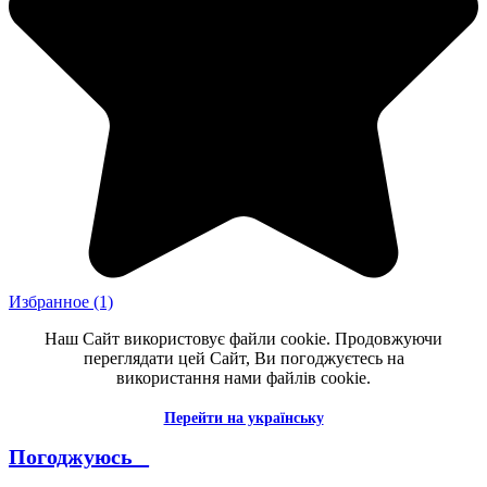
Избранное
(1)
Наш Сайт використовує файли cookie. Продовжуючи
переглядати цей Сайт, Ви погоджуєтесь на
використання нами файлів cookie.
Перейти на українську
Погоджуюсь _
--------------------------------------------------------------------------------------