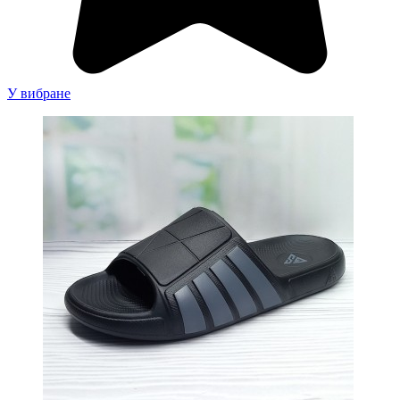
У вибране