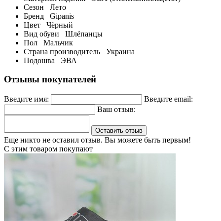
Сезон
Лето
Бренд
Gipanis
Цвет
Чёрный
Вид обуви
Шлёпанцы
Пол
Мальчик
Страна производитель
Украина
Подошва
ЭВА
Отзывы покупателей
Введите имя:
Введите email:
Ваш отзыв:
Оставить отзыв
Еще никто не оставил отзыв. Вы можете быть первым!
С этим товаром покупают