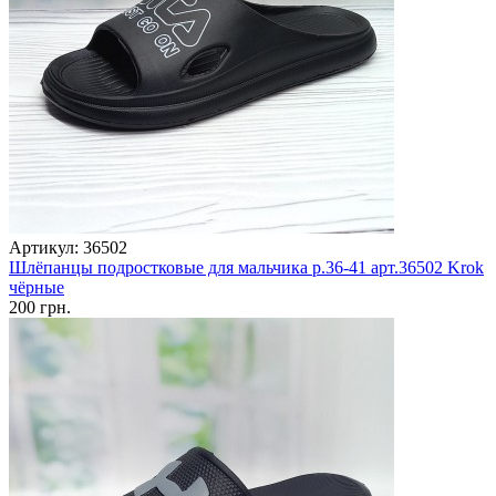
Артикул: 36502
Шлёпанцы подростковые для мальчика р.36-41 арт.36502 Krok
чёрные
200 грн.