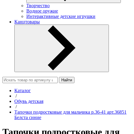
Творчество
Водное оружие
Интерактивные детские игрушки
Канцтовары
Найти
Каталог
/
Обувь детская
/
Тапочки подростковые для мальчика р.36-41 арт.36851
Белста синие
Тапочки подростковые для