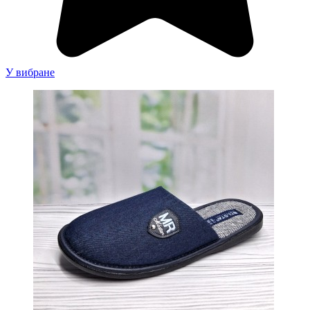
У вибране