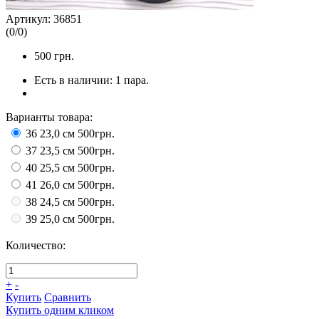
Артикул:
36851
(
0
/
0
)
500
грн.
Есть в наличии:
1 пара.
Варианты товара:
36 23,0 см
500грн.
37 23,5 см
500грн.
40 25,5 см
500грн.
41 26,0 см
500грн.
38 24,5 см
500грн.
39 25,0 см
500грн.
Количество:
+
-
Купить
Сравнить
Купить одним кликом