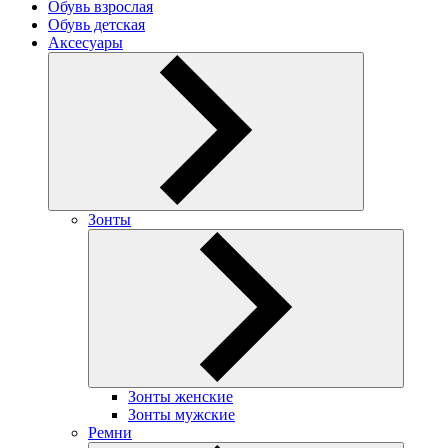
Обувь взрослая
Обувь детская
Аксесуары
Зонты
Зонты женские
Зонты мужские
Ремни