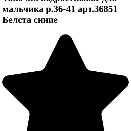
мальчика р.36-41 арт.36851
Белста синие