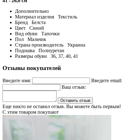
41 - 26,0 см
Дополнительно
Материал изделия
Текстиль
Бренд
Белста
Цвет
Синий
Вид обуви
Тапочки
Пол
Мальчик
Страна производитель
Украина
Подошва
Полиуретан
Размеры обуви
36, 37, 40, 41
Отзывы покупателей
Введите имя:
Введите email:
Ваш отзыв:
Оставить отзыв
Еще никто не оставил отзыв. Вы можете быть первым!
С этим товаром покупают