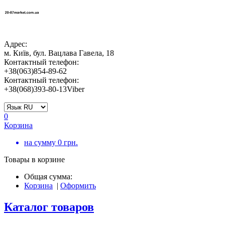
Адрес:
м. Київ, бул. Вацлава Гавела, 18
Контактный телефон:
+38(063)854-89-62
Контактный телефон:
+38(068)393-80-13Viber
0
Корзина
на сумму
0
грн.
Товары в корзине
Общая сумма:
Корзина
|
Оформить
Каталог товаров