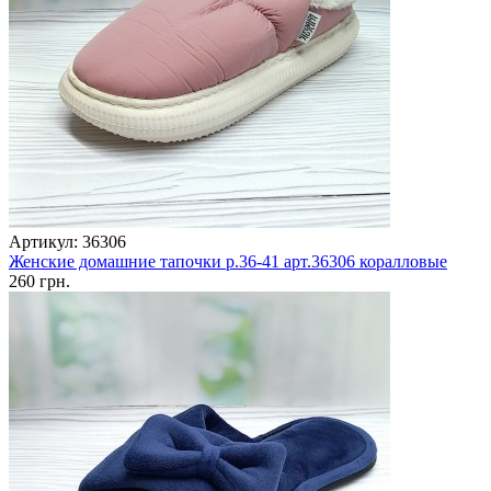
Артикул: 36306
Женские домашние тапочки р.36-41 арт.36306 коралловые
260 грн.