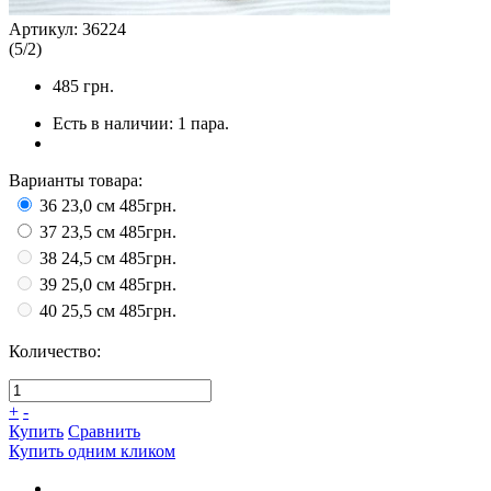
Артикул:
36224
(
5
/
2
)
485
грн.
Есть в наличии:
1 пара.
Варианты товара:
36 23,0 см
485грн.
37 23,5 см
485грн.
38 24,5 см
485грн.
39 25,0 см
485грн.
40 25,5 см
485грн.
Количество:
+
-
Купить
Сравнить
Купить одним кликом