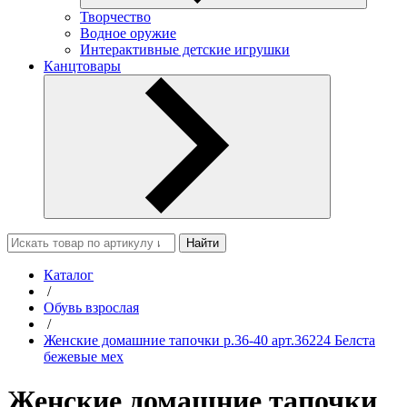
Творчество
Водное оружие
Интерактивные детские игрушки
Канцтовары
Найти
Каталог
/
Обувь взрослая
/
Женские домашние тапочки р.36-40 арт.36224 Белста
бежевые мех
Женские домашние тапочки