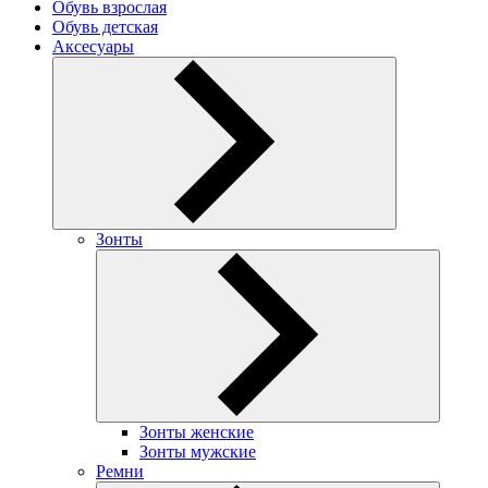
Обувь взрослая
Обувь детская
Аксесуары
Зонты
Зонты женские
Зонты мужские
Ремни