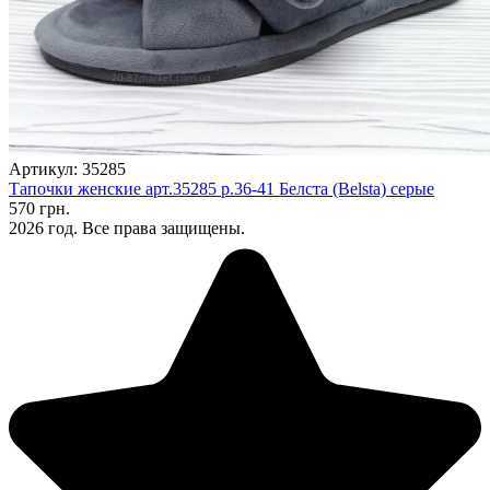
Артикул: 35285
Тапочки женские арт.35285 р.36-41 Белста (Belsta) серые
570 грн.
2026 год. Все права защищены.