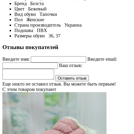
Бренд
Белста
Цвет
Бежевый
Вид обуви
Тапочки
Пол
Женские
Страна производитель
Украина
Подошва
ПВХ
Размеры обуви
36, 37
Отзывы покупателей
Введите имя:
Введите email:
Ваш отзыв:
Оставить отзыв
Еще никто не оставил отзыв. Вы можете быть первым!
С этим товаром покупают