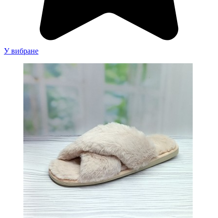
У вибране