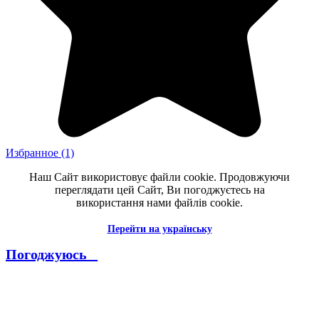
Избранное
(1)
Наш Сайт використовує файли cookie. Продовжуючи
переглядати цей Сайт, Ви погоджуєтесь на
використання нами файлів cookie.
Перейти на українську
Погоджуюсь _
--------------------------------------------------------------------------------------
----------