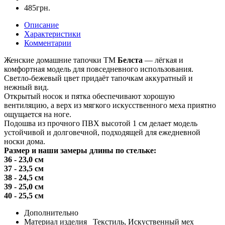
485грн.
Описание
Характеристики
Комментарии
Женские домашние тапочки ТМ
Белста
— лёгкая и
комфортная модель для повседневного использования.
Светло-бежевый цвет придаёт тапочкам аккуратный и
нежный вид.
Открытый носок и пятка обеспечивают хорошую
вентиляцию, а верх из мягкого искусственного меха приятно
ощущается на ноге.
Подошва из прочного ПВХ высотой 1 см делает модель
устойчивой и долговечной, подходящей для ежедневной
носки дома.
Размер и наши замеры длины по стельке:
36 - 23,0 см
37 - 23,5 см
38 - 24,5 см
39 - 25,0 см
40 - 25,5 см
Дополнительно
Материал изделия
Текстиль, Искуственный мех