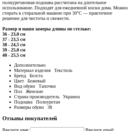
полиуретановая подошва рассчитана на длительное
использование. Подходят для ежедневной носки дома. Можно
стирать в стиральной машине при 30°C — практичное
решение для чистоты и свежести.
Размер и наши замеры длины по стельке:
36 - 23,0 см
37 - 23,5 см
38 - 24,5 см
39 - 25,0 см
40 - 25,5 см
Дополнительно
Материал изделия
Текстиль
Бренд
Белста
Цвет
Бежевый
Вид обуви
Тапочки
Пол
Женские
Страна производитель
Украина
Подошва
Полиуретан
Размеры обуви
38
Отзывы покупателей
Введите имя:
Введите email: