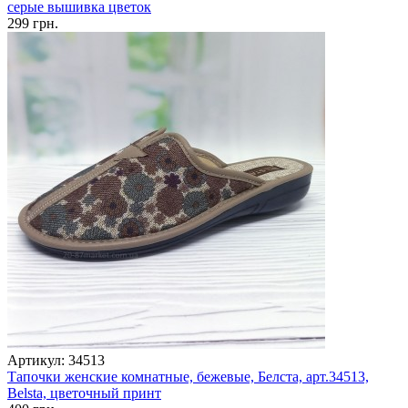
серые вышивка цветок
299 грн.
Артикул: 34513
Тапочки женские комнатные, бежевые, Белста, арт.34513,
Belsta, цветочный принт