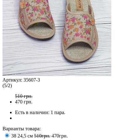
Артикул:
35607-3
(
5
/
2
)
510 грн.
470
грн.
Есть в наличии:
1 пара.
Варианты товара:
38 24,5 см
510грн.
470грн.