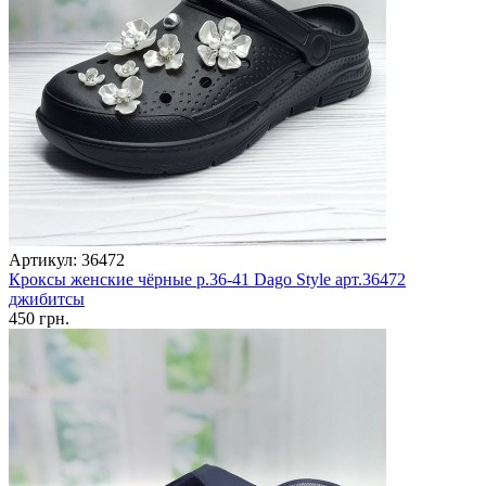
Артикул: 36472
Кроксы женские чёрные р.36-41 Dago Style арт.36472
джибитсы
450 грн.