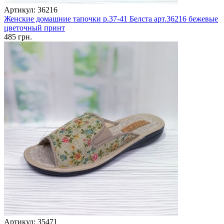
Артикул: 36216
Женские домашние тапочки р.37-41 Белста арт.36216 бежевые
цветочный принт
485 грн.
Артикул: 35471