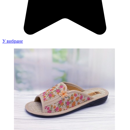
У вибране