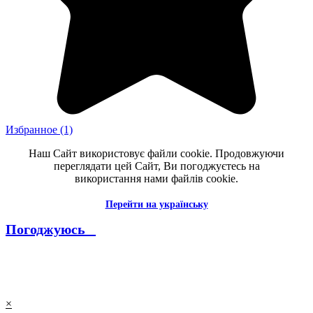
Избранное
(1)
Наш Сайт використовує файли cookie. Продовжуючи
переглядати цей Сайт, Ви погоджуєтесь на
використання нами файлів cookie.
Перейти на українську
Погоджуюсь _
--------------------------------------------------------------------------------------
----------
×