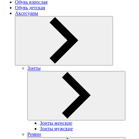
Обувь взрослая
Обувь детская
Аксесуары
Зонты
Зонты женские
Зонты мужские
Ремни