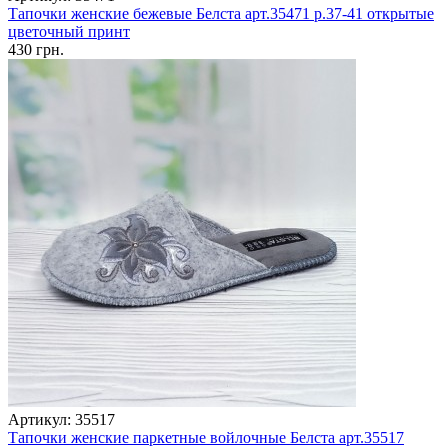
Тапочки женские бежевые Белста арт.35471 р.37-41 открытые
цветочный принт
430 грн.
Артикул: 35517
Тапочки женские паркетные войлочные Белста арт.35517