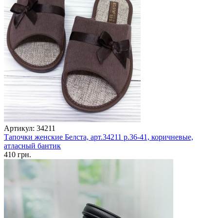
Артикул: 34211
Тапочки женские Белста, арт.34211 р.36-41, коричневые,
атласный бантик
410 грн.