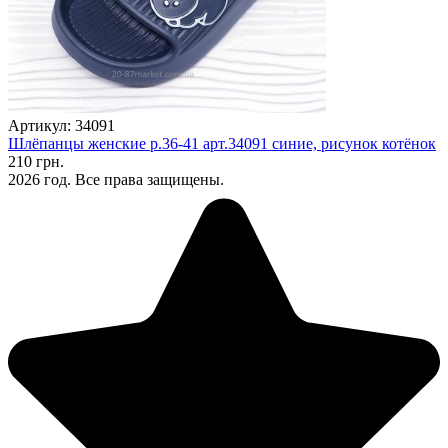
Артикул: 34091
Шлёпанцы женские р.36-41 арт.34091 синие, рисунок котёнок
210 грн.
2026 год. Все права защищены.