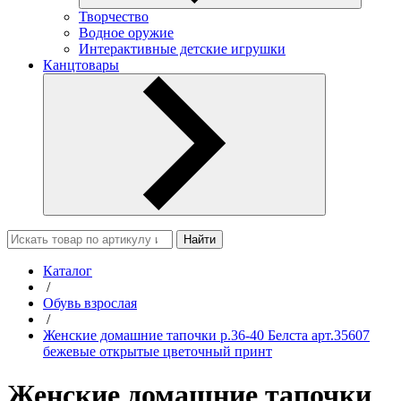
Творчество
Водное оружие
Интерактивные детские игрушки
Канцтовары
Найти
Каталог
/
Обувь взрослая
/
Женские домашние тапочки р.36-40 Белста арт.35607
бежевые открытые цветочный принт
Женские домашние тапочки