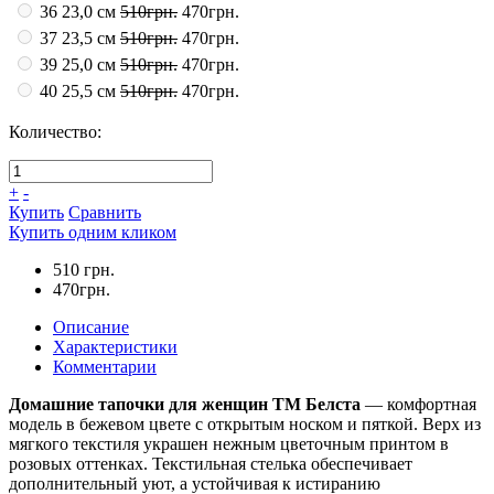
36 23,0 см
510грн.
470грн.
37 23,5 см
510грн.
470грн.
39 25,0 см
510грн.
470грн.
40 25,5 см
510грн.
470грн.
Количество:
+
-
Купить
Сравнить
Купить одним кликом
510 грн.
470грн.
Описание
Характеристики
Комментарии
Домашние тапочки для женщин ТМ Белста
— комфортная
модель в бежевом цвете с открытым носком и пяткой. Верх из
мягкого текстиля украшен нежным цветочным принтом в
розовых оттенках. Текстильная стелька обеспечивает
дополнительный уют, а устойчивая к истиранию