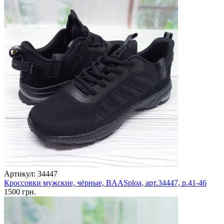
Артикул: 34447
Кроссовки мужские, чёрные, BAASploa, арт.34447, р.41-46
1500 грн.