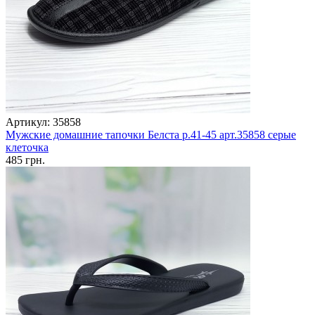
Артикул: 35858
Мужские домашние тапочки Белста р.41-45 арт.35858 серые
клеточка
485 грн.