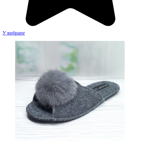
У вибране