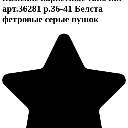
арт.36281 р.36-41 Белста
фетровые серые пушок