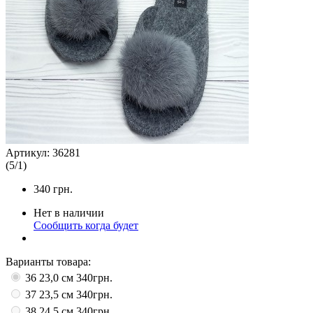
Артикул:
36281
(
5
/
1
)
340
грн.
Нет в наличии
Сообщить когда будет
Варианты товара:
36 23,0 см
340грн.
37 23,5 см
340грн.
38 24,5 см
340грн.