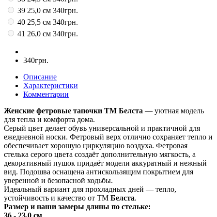
39 25,0 см
340грн.
40 25,5 см
340грн.
41 26,0 см
340грн.
340грн.
Описание
Характеристики
Комментарии
Женские фетровые тапочки ТМ Белста
— уютная модель
для тепла и комфорта дома.
Серый цвет делает обувь универсальной и практичной для
ежедневной носки. Фетровый верх отлично сохраняет тепло и
обеспечивает хорошую циркуляцию воздуха. Фетровая
стелька серого цвета создаёт дополнительную мягкость, а
декоративный пушок придаёт модели аккуратный и нежный
вид. Подошва оснащена антискользящим покрытием для
уверенной и безопасной ходьбы.
Идеальный вариант для прохладных дней — тепло,
устойчивость и качество от ТМ
Белста
.
Размер и наши замеры длины по стельке:
36 - 23,0 см