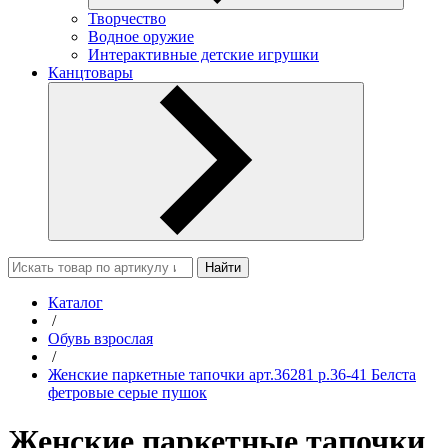
Творчество
Водное оружие
Интерактивные детские игрушки
Канцтовары
Найти
Каталог
/
Обувь взрослая
/
Женские паркетные тапочки арт.36281 р.36-41 Белста
фетровые серые пушок
Женские паркетные тапочки