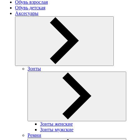
Обувь взрослая
Обувь детская
Аксесуары
Зонты
Зонты женские
Зонты мужские
Ремни