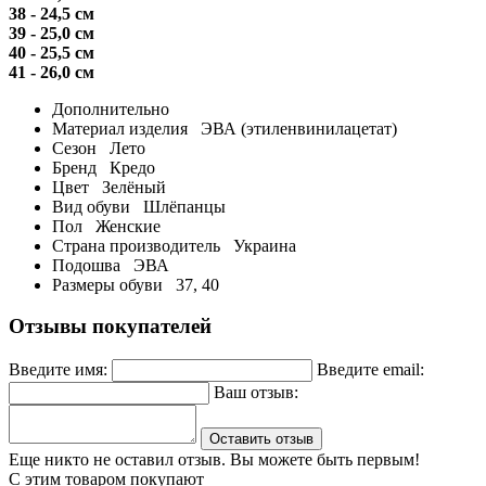
38 - 24,5 см
39 - 25,0 см
40 - 25,5 см
41 - 26,0 см
Дополнительно
Материал изделия
ЭВА (этиленвинилацетат)
Сезон
Лето
Бренд
Кредо
Цвет
Зелёный
Вид обуви
Шлёпанцы
Пол
Женские
Страна производитель
Украина
Подошва
ЭВА
Размеры обуви
37, 40
Отзывы покупателей
Введите имя:
Введите email:
Ваш отзыв:
Оставить отзыв
Еще никто не оставил отзыв. Вы можете быть первым!
С этим товаром покупают