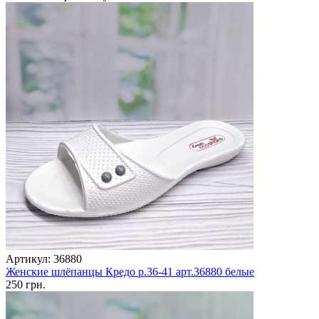
Артикул: 36880
Женские шлёпанцы Кредо р.36-41 арт.36880 белые
250 грн.