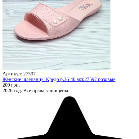
Артикул: 27597
Женские шлёпанцы Кредо р.36-40 арт.27597 розовые
200 грн.
2026 год. Все права защищены.