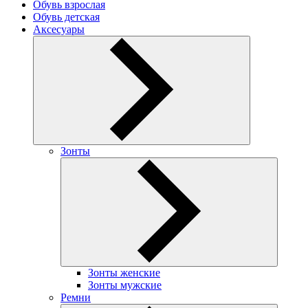
Обувь взрослая
Обувь детская
Аксесуары
Зонты
Зонты женские
Зонты мужские
Ремни