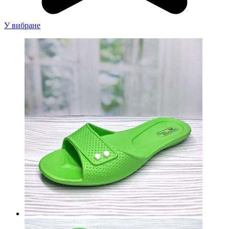
У вибране