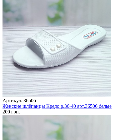
Артикул: 36506
Женские шлёпанцы Кредо р.36-40 арт.36506 белые
200 грн.