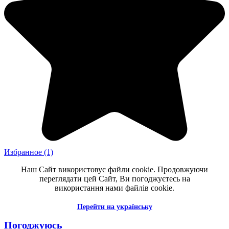
Избранное
(1)
Наш Сайт використовує файли cookie. Продовжуючи
переглядати цей Сайт, Ви погоджуєтесь на
використання нами файлів cookie.
Перейти на українську
Погоджуюсь _