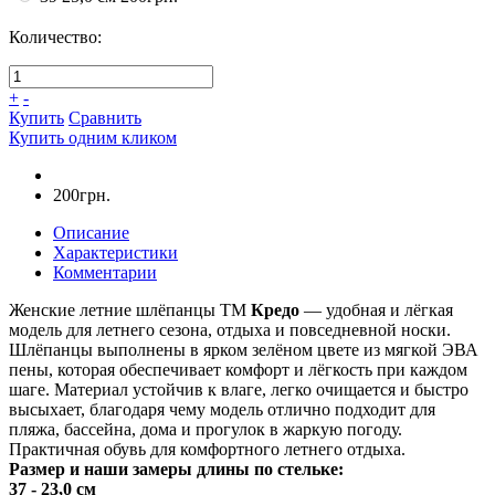
Количество:
+
-
Купить
Сравнить
Купить одним кликом
200грн.
Описание
Характеристики
Комментарии
Женские летние шлёпанцы ТМ
Кредо
— удобная и лёгкая
модель для летнего сезона, отдыха и повседневной носки.
Шлёпанцы выполнены в ярком зелёном цвете из мягкой ЭВА
пены, которая обеспечивает комфорт и лёгкость при каждом
шаге. Материал устойчив к влаге, легко очищается и быстро
высыхает, благодаря чему модель отлично подходит для
пляжа, бассейна, дома и прогулок в жаркую погоду.
Практичная обувь для комфортного летнего отдыха.
Размер и наши замеры длины по стельке:
37 - 23,0 см