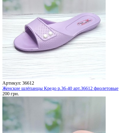
Артикул: 36612
Женские шлёпанцы Кредо р.36-40 арт.36612 фиолетовые
200 грн.