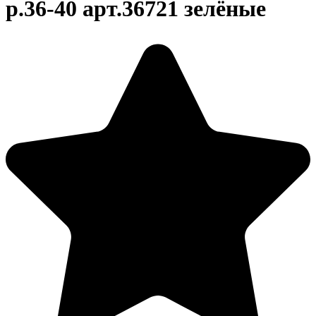
р.36-40 арт.36721 зелёные