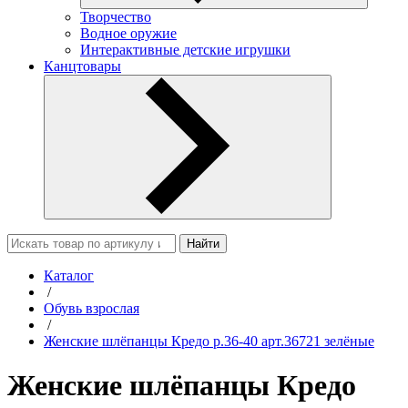
Творчество
Водное оружие
Интерактивные детские игрушки
Канцтовары
Найти
Каталог
/
Обувь взрослая
/
Женские шлёпанцы Кредо р.36-40 арт.36721 зелёные
Женские шлёпанцы Кредо