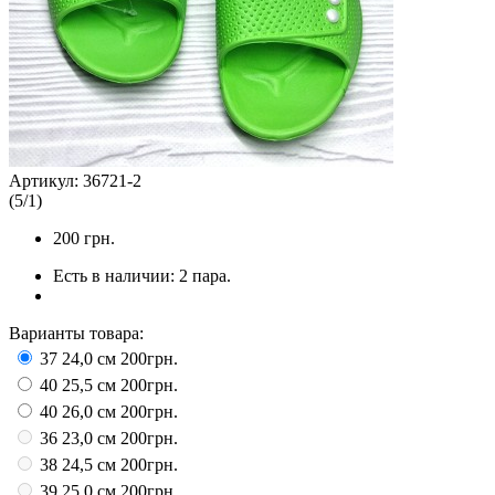
Артикул:
36721-2
(
5
/
1
)
200
грн.
Есть в наличии:
2 пара.
Варианты товара:
37 24,0 см
200грн.
40 25,5 см
200грн.
40 26,0 см
200грн.
36 23,0 см
200грн.
38 24,5 см
200грн.
39 25,0 см
200грн.