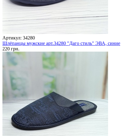
Артикул: 34280
Шлёпанцы мужские арт.34280 "Даго стиль" ЭВА, синие
220 грн.