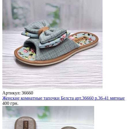
Артикул: 36660
Женские комнатные тапочки Белста арт.36660 р.36-41 мятные
400 грн.