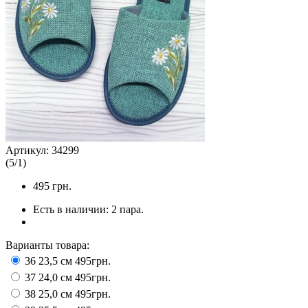
Артикул:
34299
(
5
/
1
)
495
грн.
Есть в наличии:
2 пара.
Варианты товара:
36 23,5 см
495грн.
37 24,0 см
495грн.
38 25,0 см
495грн.