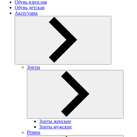
Обувь взрослая
Обувь детская
Аксесуары
Зонты
Зонты женские
Зонты мужские
Ремни