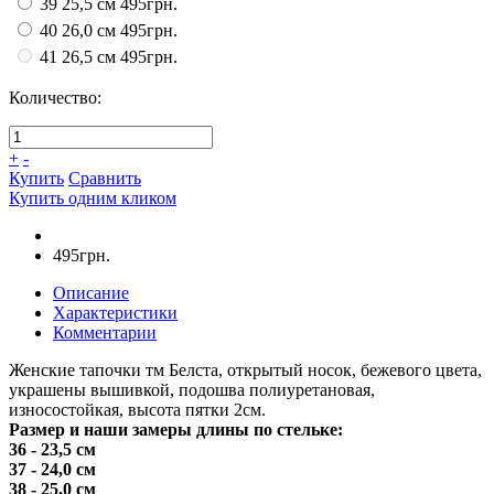
39 25,5 см
495грн.
40 26,0 см
495грн.
41 26,5 см
495грн.
Количество:
+
-
Купить
Сравнить
Купить одним кликом
495грн.
Описание
Характеристики
Комментарии
Женские тапочки тм Белста, открытый носок, бежевого цвета,
украшены вышивкой, подошва полиуретановая,
износостойкая, высота пятки 2см.
Размер и наши замеры длины по стельке:
36 - 23,5 см
37 - 24,0 см
38 - 25,0 см