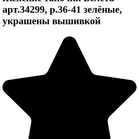
арт.34299, р.36-41 зелёные,
украшены вышивкой