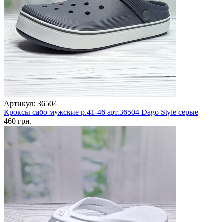
Артикул: 36504
Кроксы сабо мужские р.41-46 арт.36504 Dago Style серые
460 грн.