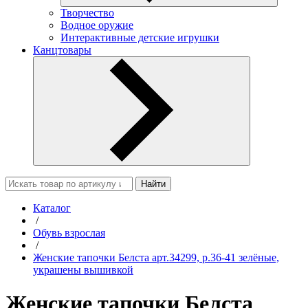
Творчество
Водное оружие
Интерактивные детские игрушки
Канцтовары
Найти
Каталог
/
Обувь взрослая
/
Женские тапочки Белста арт.34299, р.36-41 зелёные,
украшены вышивкой
Женские тапочки Белста