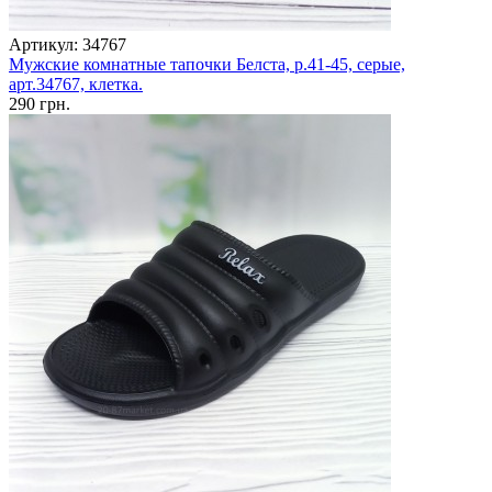
Артикул: 34767
Мужские комнатные тапочки Белста, р.41-45, серые,
арт.34767, клетка.
290 грн.