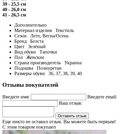
39 - 25,5 см
40 - 26,0 см
41 - 26,5 см
Дополнительно
Материал изделия
Текстиль
Сезон
Лето, Весна/Осень
Бренд
Белста
Цвет
Зелёный
Вид обуви
Тапочки
Пол
Женские
Страна производитель
Украина
Подошва
Полиуретан
Размеры обуви
36, 37, 38, 39, 40
Отзывы покупателей
Введите имя:
Введите email:
Ваш отзыв:
Оставить отзыв
Еще никто не оставил отзыв. Вы можете быть первым!
С этим товаром покупают