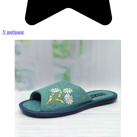
У вибране