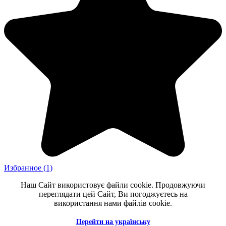
Избранное
(1)
Наш Сайт використовує файли cookie. Продовжуючи
переглядати цей Сайт, Ви погоджуєтесь на
використання нами файлів cookie.
Перейти на українську