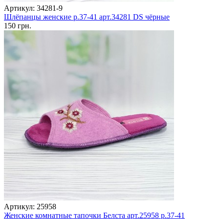
Артикул: 34281-9
Шлёпанцы женские р.37-41 арт.34281 DS чёрные
150 грн.
Артикул: 25958
Женские комнатные тапочки Белста арт.25958 р.37-41