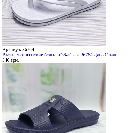
Артикул: 36764
Вьетнамки женские белые р.36-41 арт.36764 Даго Стиль
340 грн.