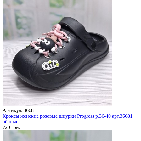
Артикул: 36681
Кроксы женские розовые шнурки Progress р.36-40 арт.36681
чёрные
720 грн.