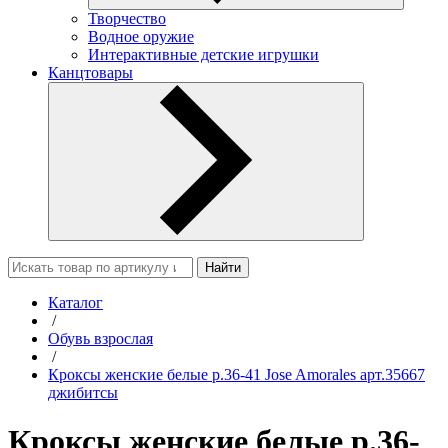
Творчество
Водное оружие
Интерактивные детские игрушки
Канцтовары
Найти
Каталог
/
Обувь взрослая
/
Кроксы женские белые р.36-41 Jose Amorales арт.35667
джибитсы
Кроксы женские белые р.36-