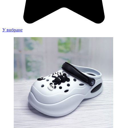
У вибране