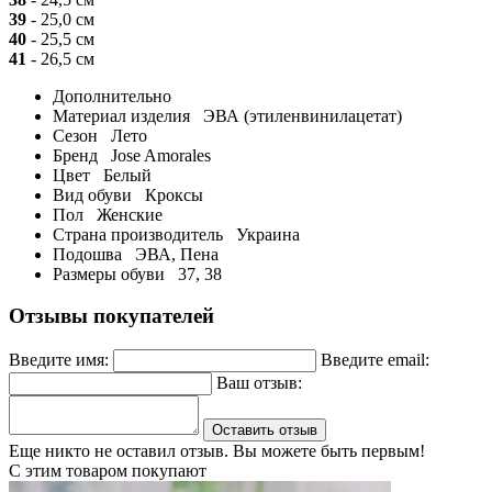
39
- 25,0 см
40
- 25,5 см
41
- 26,5 см
Дополнительно
Материал изделия
ЭВА (этиленвинилацетат)
Сезон
Лето
Бренд
Jose Amorales
Цвет
Белый
Вид обуви
Кроксы
Пол
Женские
Страна производитель
Украина
Подошва
ЭВА, Пена
Размеры обуви
37, 38
Отзывы покупателей
Введите имя:
Введите email:
Ваш отзыв:
Оставить отзыв
Еще никто не оставил отзыв. Вы можете быть первым!
С этим товаром покупают