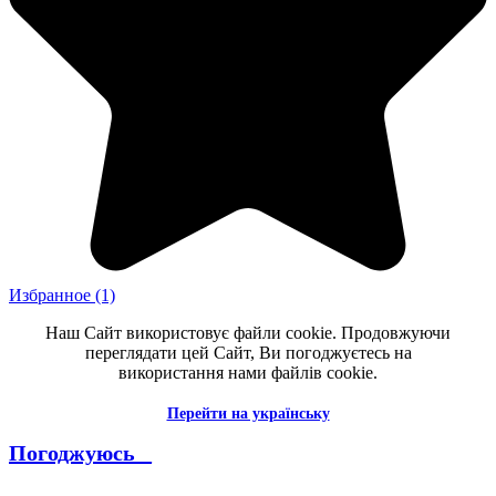
Избранное
(1)
Наш Сайт використовує файли cookie. Продовжуючи
переглядати цей Сайт, Ви погоджуєтесь на
використання нами файлів cookie.
Перейти на українську
Погоджуюсь _
--------------------------------------------------------------------------------------
----------