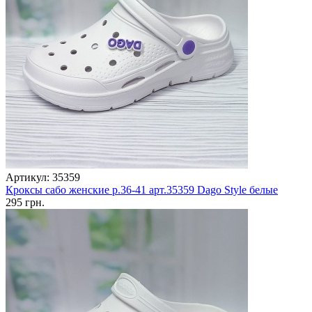
Артикул: 35359
Кроксы сабо женские р.36-41 арт.35359 Dago Style белые
295 грн.