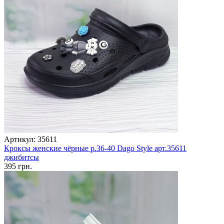
Артикул: 35611
Кроксы женские чёрные р.36-40 Dago Style арт.35611
джибитсы
395 грн.