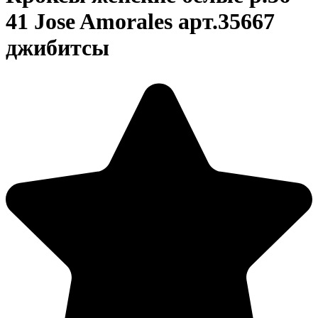
41 Jose Amorales арт.35667
джибитсы