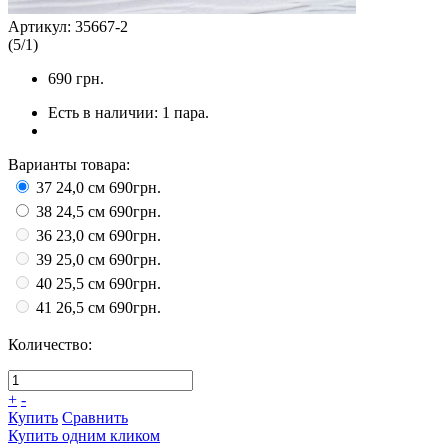
Артикул:
35667-2
(
5
/
1
)
690
грн.
Есть в наличии:
1 пара.
Варианты товара:
37 24,0 см
690грн.
38 24,5 см
690грн.
36 23,0 см
690грн.
39 25,0 см
690грн.
40 25,5 см
690грн.
41 26,5 см
690грн.
Количество:
+
-
Купить
Сравнить
Купить одним кликом