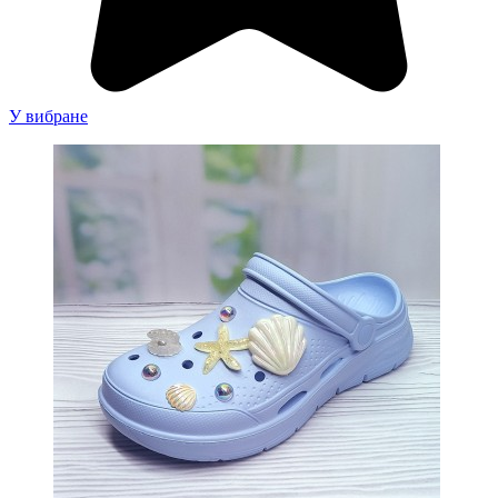
У вибране