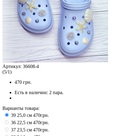
Артикул:
36608-4
(
5
/
1
)
470
грн.
Есть в наличии:
2 пара.
Варианты товара:
39 25,0 см
470грн.
36 22,5 см
470грн.
37 23,5 см
470грн.