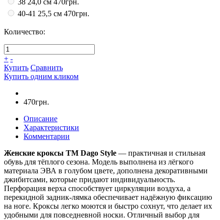
38 24,0 см
470грн.
40-41 25,5 см
470грн.
Количество:
+
-
Купить
Сравнить
Купить одним кликом
470грн.
Описание
Характеристики
Комментарии
Женские кроксы ТМ Dago Style
— практичная и стильная
обувь для тёплого сезона. Модель выполнена из лёгкого
материала ЭВА в голубом цвете, дополнена декоративными
джибитсами, которые придают индивидуальность.
Перфорация верха способствует циркуляции воздуха, а
перекидной задник-лямка обеспечивает надёжную фиксацию
на ноге. Кроксы легко моются и быстро сохнут, что делает их
удобными для повседневной носки. Отличный выбор для