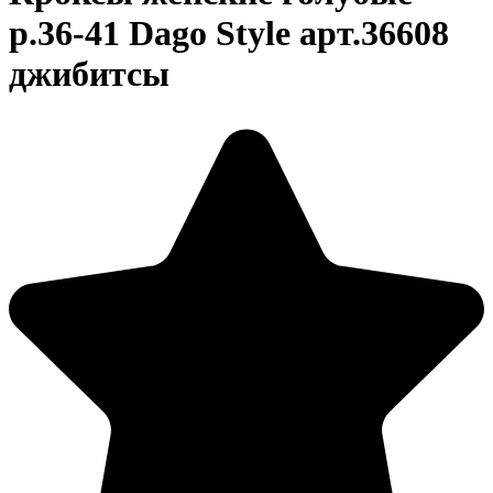
р.36-41 Dago Style арт.36608
джибитсы