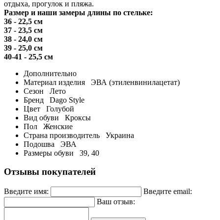
отдыха, прогулок и пляжа.
Размер и наши замеры длины по стельке:
36 - 22,5 см
37 - 23,5 см
38 - 24,0 см
39 - 25,0 см
40-41 - 25,5 см
Дополнительно
Материал изделия
ЭВА (этиленвинилацетат)
Сезон
Лето
Бренд
Dago Style
Цвет
Голубой
Вид обуви
Кроксы
Пол
Женские
Страна производитель
Украина
Подошва
ЭВА
Размеры обуви
39, 40
Отзывы покупателей
Введите имя:
Введите email:
Ваш отзыв: