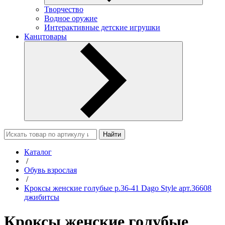
Творчество
Водное оружие
Интерактивные детские игрушки
Канцтовары
Найти
Каталог
/
Обувь взрослая
/
Кроксы женские голубые р.36-41 Dago Style арт.36608
джибитсы
Кроксы женские голубые