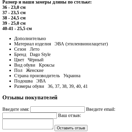
Размер и наши замеры длины по стельке:
36 - 23,0 см
37 - 23,5 см
38 - 24,5 см
39 - 25,0 см
40-41 - 25,5 см
Дополнительно
Материал изделия
ЭВА (этиленвинилацетат)
Сезон
Лето
Бренд
Dago Style
Цвет
Чёрный
Вид обуви
Кроксы
Пол
Женские
Страна производитель
Украина
Подошва
ЭВА
Размеры обуви
36, 37, 38, 39, 40, 41
Отзывы покупателей
Введите имя:
Введите email:
Ваш отзыв:
Оставить отзыв