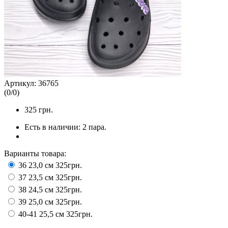
Артикул:
36765
(
0
/
0
)
325
грн.
Есть в наличии:
2 пара.
Варианты товара:
36 23,0 см
325грн.
37 23,5 см
325грн.
38 24,5 см
325грн.
39 25,0 см
325грн.
40-41 25,5 см
325грн.