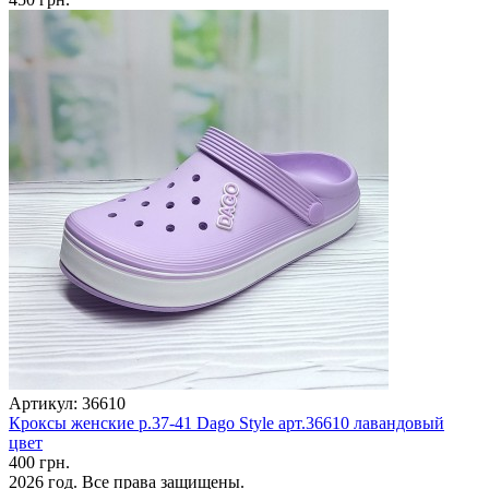
Артикул: 36610
Кроксы женские р.37-41 Dago Style арт.36610 лавандовый
цвет
400 грн.
2026 год. Все права защищены.