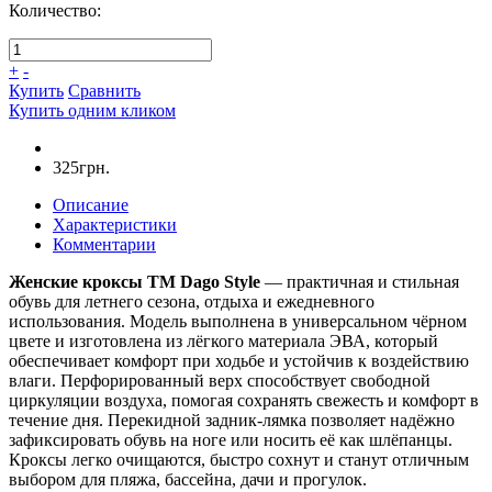
Количество:
+
-
Купить
Сравнить
Купить одним кликом
325грн.
Описание
Характеристики
Комментарии
Женские кроксы ТМ Dago Style
— практичная и стильная
обувь для летнего сезона, отдыха и ежедневного
использования. Модель выполнена в универсальном чёрном
цвете и изготовлена из лёгкого материала ЭВА, который
обеспечивает комфорт при ходьбе и устойчив к воздействию
влаги. Перфорированный верх способствует свободной
циркуляции воздуха, помогая сохранять свежесть и комфорт в
течение дня. Перекидной задник-лямка позволяет надёжно
зафиксировать обувь на ноге или носить её как шлёпанцы.
Кроксы легко очищаются, быстро сохнут и станут отличным
выбором для пляжа, бассейна, дачи и прогулок.