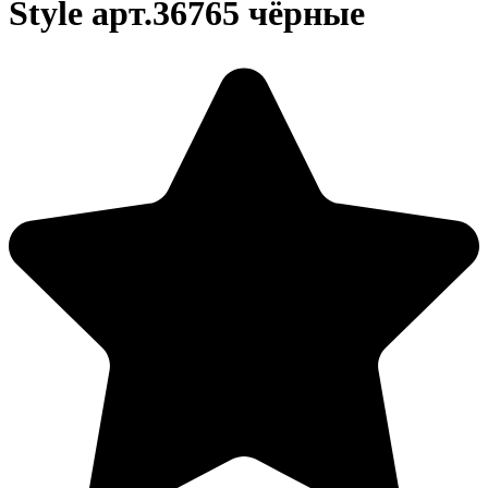
Style арт.36765 чёрные