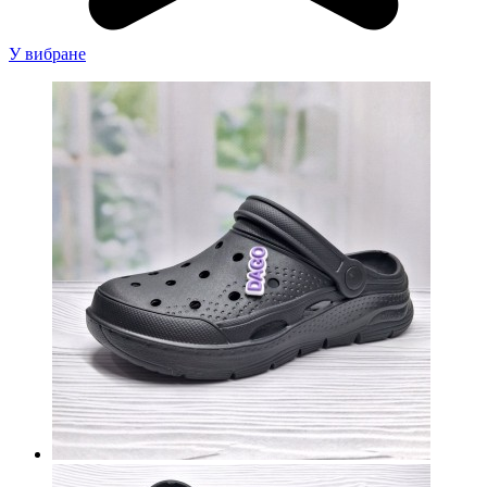
У вибране