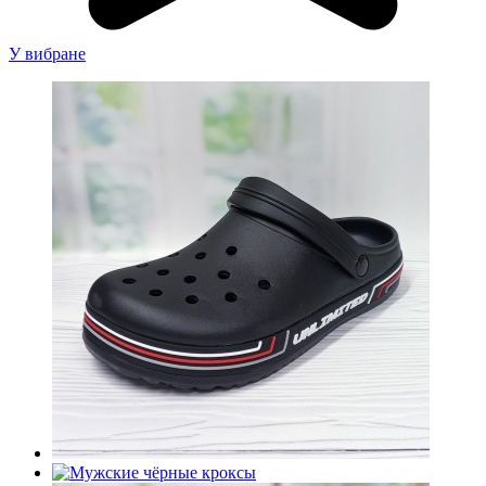
У вибране