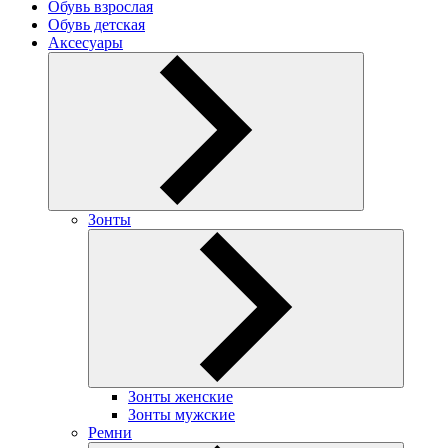
Обувь взрослая
Обувь детская
Аксесуары
Зонты
Зонты женские
Зонты мужские
Ремни