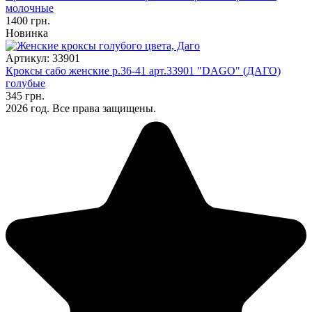
молочные
1400 грн.
Новинка
Артикул: 33901
Кроксы сабо женские р.36-41 арт.33901 "DAGO" (ДАГО)
голубые
345 грн.
2026 год. Все права защищены.