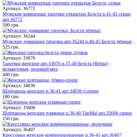
Артикул: 36772
Мужские комнатные тапочки открытые Белста р.41-45 серые
арт.36772
500 грн.
Артикул: 36244
Мужские домашние тапочки арт.36244 р.40-45 Белста чёрные
525 грн.
Артикул: 33676
Тапочки женские арт.33676 р.37-40 Белста (Belsta)
вельветовые, розовый мех
440 грн.
Артикул: 34036
Шлёпанцы женские р.36-41 арт.34036 т.синие
180 грн.
Артикул: 35606
Шлёпанцы женские пляжные р.36-40 TapMal арт.35606 синие
150 грн.
Артикул: 36407
Кроссовки женские комбинированные р.36-41 арт.36407