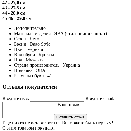
42 - 27,0 см
43 - 27,5 см
44 - 28,0 см
45-46 - 29,0 см
Дополнительно
Материал изделия
ЭВА (этиленвинилацетат)
Сезон
Лето
Бренд
Dago Style
Цвет
Чёрный
Вид обуви
Кроксы
Пол
Мужские
Страна производитель
Украина
Подошва
ЭВА
Размеры обуви
41
Отзывы покупателей
Введите имя:
Введите email:
Ваш отзыв:
Оставить отзыв
Еще никто не оставил отзыв. Вы можете быть первым!
С этим товаром покупают