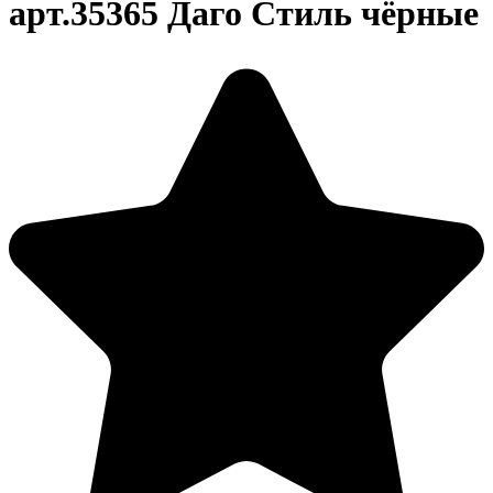
арт.35365 Даго Стиль чёрные