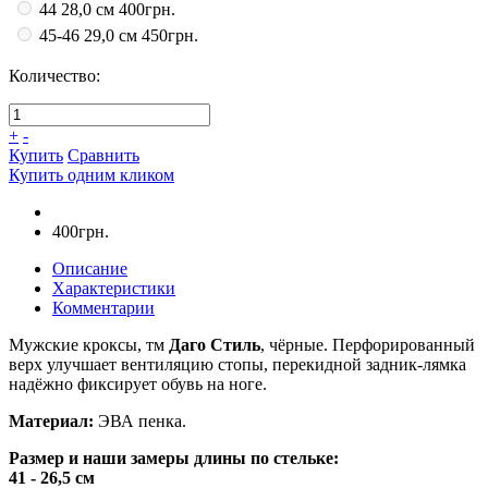
44 28,0 см
400грн.
45-46 29,0 см
450грн.
Количество:
+
-
Купить
Сравнить
Купить одним кликом
400грн.
Описание
Характеристики
Комментарии
Мужские кроксы, тм
Даго Стиль
, чёрные. Перфорированный
верх улучшает вентиляцию стопы, перекидной задник-лямка
надёжно фиксирует обувь на ноге.
Материал:
ЭВА пенка.
Размер и наши замеры длины по стельке:
41 - 26,5 см