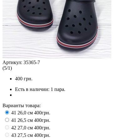
Артикул:
35365-7
(
5
/
1
)
400
грн.
Есть в наличии:
1 пара.
Варианты товара:
41 26,0 см
400грн.
41 26,5 см
400грн.
42 27,0 см
400грн.
43 27,5 см
400грн.