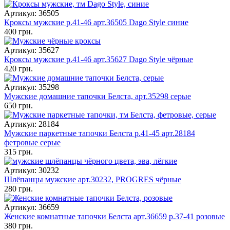
Артикул: 36505
Кроксы мужские р.41-46 арт.36505 Dago Style синие
400 грн.
Артикул: 35627
Кроксы мужские р.41-46 арт.35627 Dago Style чёрные
420 грн.
Артикул: 35298
Мужские домашние тапочки Белста, арт.35298 серые
650 грн.
Артикул: 28184
Мужские паркетные тапочки Белста р.41-45 арт.28184
фетровые серые
315 грн.
Артикул: 30232
Шлёпанцы мужские арт.30232, PROGRES чёрные
280 грн.
Артикул: 36659
Женские комнатные тапочки Белста арт.36659 р.37-41 розовые
380 грн.