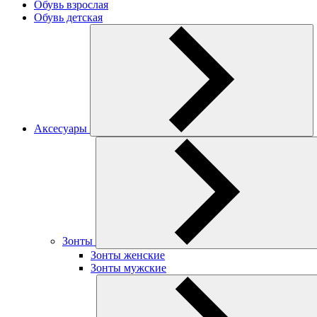
Обувь взрослая
Обувь детская
Аксесуары
Зонты
Зонты женские
Зонты мужские