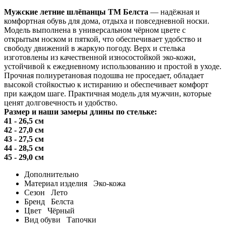
Мужские летние шлёпанцы ТМ Белста
— надёжная и
комфортная обувь для дома, отдыха и повседневной носки.
Модель выполнена в универсальном чёрном цвете с
открытым носком и пяткой, что обеспечивает удобство и
свободу движений в жаркую погоду. Верх и стелька
изготовлены из качественной износостойкой эко-кожи,
устойчивой к ежедневному использованию и простой в уходе.
Прочная полиуретановая подошва не проседает, обладает
высокой стойкостью к истиранию и обеспечивает комфорт
при каждом шаге. Практичная модель для мужчин, которые
ценят долговечность и удобство.
Размер и наши замеры длины по стельке:
41 - 26,5 см
42 - 27,0 см
43 - 27,5 см
44 - 28,5 см
45 - 29,0 см
Дополнительно
Материал изделия
Эко-кожа
Сезон
Лето
Бренд
Белста
Цвет
Чёрный
Вид обуви
Тапочки