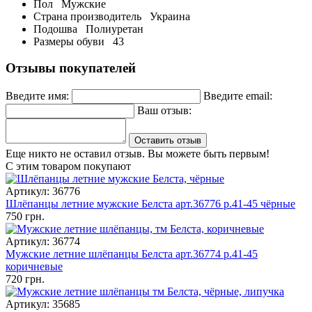
Пол
Мужские
Страна производитель
Украина
Подошва
Полиуретан
Размеры обуви
43
Отзывы покупателей
Введите имя:
Введите email:
Ваш отзыв:
Оставить отзыв
Еще никто не оставил отзыв. Вы можете быть первым!
С этим товаром покупают
Артикул: 36776
Шлёпанцы летние мужские Белста арт.36776 р.41-45 чёрные
750 грн.
Артикул: 36774
Мужские летние шлёпанцы Белста арт.36774 р.41-45
коричневые
720 грн.
Артикул: 35685