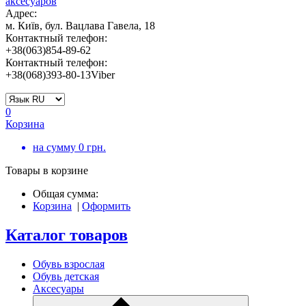
Адрес:
м. Київ, бул. Вацлава Гавела, 18
Контактный телефон:
+38(063)854-89-62
Контактный телефон:
+38(068)393-80-13Viber
0
Корзина
на сумму
0
грн.
Товары в корзине
Общая сумма:
Корзина
|
Оформить
Каталог товаров
Обувь взрослая
Обувь детская
Аксесуары