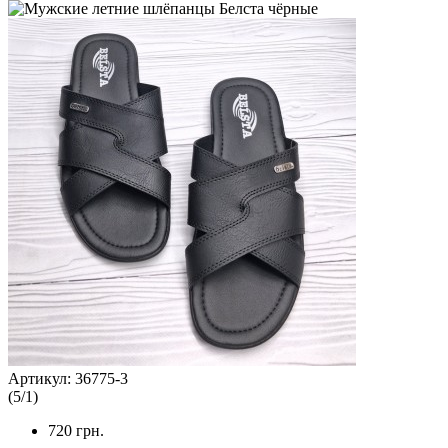
Артикул:
36775-3
(
5
/
1
)
720
грн.