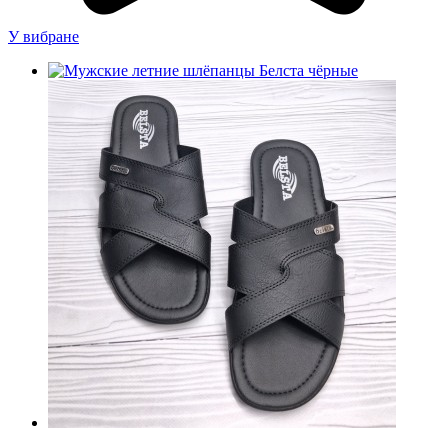
У вибране