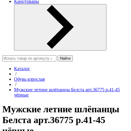
Канцтовары
Найти
Каталог
/
Обувь взрослая
/
Мужские летние шлёпанцы Белста арт.36775 р.41-45
чёрные
Мужские летние шлёпанцы
Белста арт.36775 р.41-45
чёрные