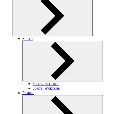
Зонты
Зонты женские
Зонты мужские
Ремни